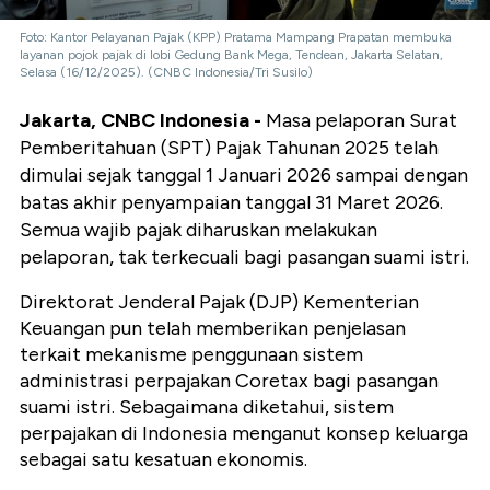
Foto: Kantor Pelayanan Pajak (KPP) Pratama Mampang Prapatan membuka
layanan pojok pajak di lobi Gedung Bank Mega, Tendean, Jakarta Selatan,
Selasa (16/12/2025). (CNBC Indonesia/Tri Susilo)
Jakarta, CNBC Indonesia -
Masa pelaporan Surat
Pemberitahuan (SPT) Pajak Tahunan 2025 telah
dimulai sejak tanggal 1 Januari 2026 sampai dengan
batas akhir penyampaian tanggal 31 Maret 2026.
Semua wajib pajak diharuskan melakukan
pelaporan, tak terkecuali bagi pasangan suami istri.
Direktorat Jenderal Pajak (DJP) Kementerian
Keuangan pun telah memberikan penjelasan
terkait mekanisme penggunaan sistem
administrasi perpajakan Coretax bagi pasangan
suami istri. Sebagaimana diketahui, sistem
perpajakan di Indonesia menganut konsep keluarga
sebagai satu kesatuan ekonomis.