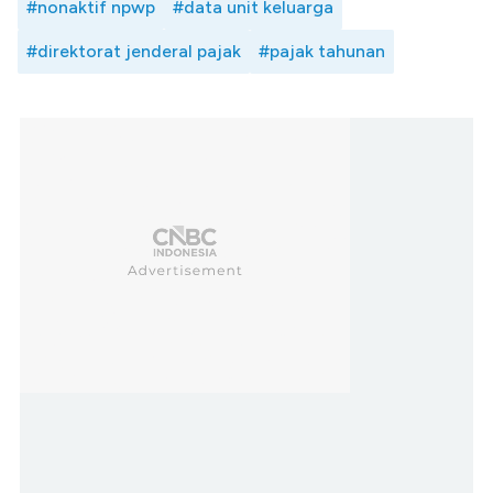
#nonaktif npwp
#data unit keluarga
#direktorat jenderal pajak
#pajak tahunan