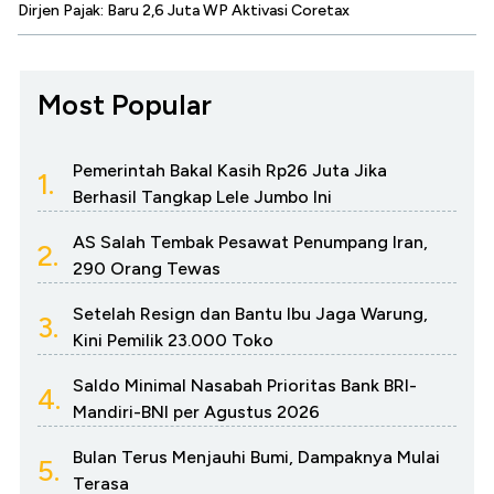
Dirjen Pajak: Baru 2,6 Juta WP Aktivasi Coretax
Most Popular
Pemerintah Bakal Kasih Rp26 Juta Jika
1.
Berhasil Tangkap Lele Jumbo Ini
AS Salah Tembak Pesawat Penumpang Iran,
2.
290 Orang Tewas
Setelah Resign dan Bantu Ibu Jaga Warung,
3.
Kini Pemilik 23.000 Toko
Saldo Minimal Nasabah Prioritas Bank BRI-
4.
Mandiri-BNI per Agustus 2026
Bulan Terus Menjauhi Bumi, Dampaknya Mulai
5.
Terasa