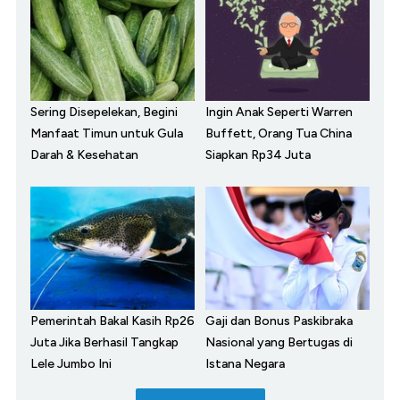
Sering Disepelekan, Begini
Ingin Anak Seperti Warren
Manfaat Timun untuk Gula
Buffett, Orang Tua China
Darah & Kesehatan
Siapkan Rp34 Juta
Pemerintah Bakal Kasih Rp26
Gaji dan Bonus Paskibraka
Juta Jika Berhasil Tangkap
Nasional yang Bertugas di
Lele Jumbo Ini
Istana Negara