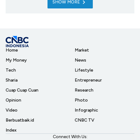
SHOW MORE
Home
Market
My Money
News
Tech
Lifestyle
Sharia
Entrepreneur
Cuap Cuap Cuan
Research
Opinion
Photo
Video
Infographic
Berbuatbaik.id
CNBC TV
Index
Connect With Us: