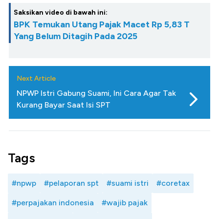
Saksikan video di bawah ini:
BPK Temukan Utang Pajak Macet Rp 5,83 T
Yang Belum Ditagih Pada 2025
Next Article
NPWP Istri Gabung Suami, Ini Cara Agar Tak
Kurang Bayar Saat Isi SPT
Tags
#npwp
#pelaporan spt
#suami istri
#coretax
#perpajakan indonesia
#wajib pajak