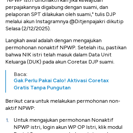
"NPWP istri dinonaktifkan jika kewajiban
perpajakannya digabung dengan suami, dan
pelaporan SPT dilakukan oleh suami," tulis DJP
melalui akun Instagramnya @Ditjenpajakri dikutip
Selasa (2/12/2025).
Langkah awal adalah dengan mengajukan
permohonan nonaktif NPWP. Setelah itu, pastikan
bahwa NIK istri telah masuk dalam Data Unit
Keluarga (DUK) pada akun Coretax DJP suami.
Baca:
Gak Perlu Pakai Calo! Aktivasi Coretax
Gratis Tanpa Pungutan
Berikut cara untuk melakukan permohonan non-
aktif NPWP:
Untuk mengajukan permohonan Nonaktif
NPWP istri, login akun WP OP Istri, klik modul