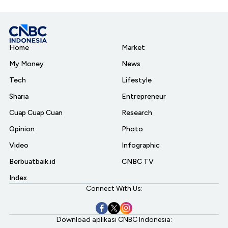
Home
Market
My Money
News
Tech
Lifestyle
Sharia
Entrepreneur
Cuap Cuap Cuan
Research
Opinion
Photo
Video
Infographic
Berbuatbaik.id
CNBC TV
Index
Connect With Us:
Download aplikasi CNBC Indonesia: