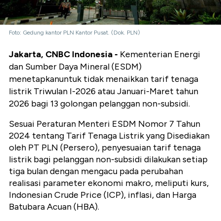
Foto: Gedung kantor PLN Kantor Pusat. (Dok. PLN)
Jakarta, CNBC Indonesia -
Kementerian Energi
dan Sumber Daya Mineral (ESDM)
menetapkanuntuk tidak menaikkan tarif tenaga
listrik Triwulan I-2026 atau Januari-Maret tahun
2026 bagi 13 golongan pelanggan non-subsidi.
Sesuai Peraturan Menteri ESDM Nomor 7 Tahun
2024 tentang Tarif Tenaga Listrik yang Disediakan
oleh PT PLN (Persero), penyesuaian tarif tenaga
listrik bagi pelanggan non-subsidi dilakukan setiap
tiga bulan dengan mengacu pada perubahan
realisasi parameter ekonomi makro, meliputi kurs,
Indonesian Crude Price (ICP), inflasi, dan Harga
Batubara Acuan (HBA).