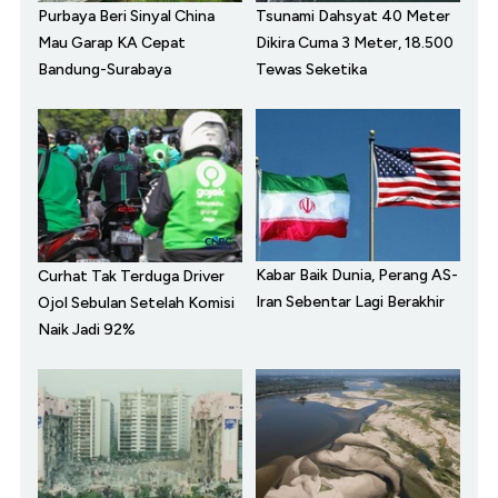
Purbaya Beri Sinyal China
Tsunami Dahsyat 40 Meter
Mau Garap KA Cepat
Dikira Cuma 3 Meter, 18.500
Bandung-Surabaya
Tewas Seketika
Kabar Baik Dunia, Perang AS-
Curhat Tak Terduga Driver
Iran Sebentar Lagi Berakhir
Ojol Sebulan Setelah Komisi
Naik Jadi 92%