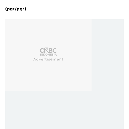
(pgr/pgr)