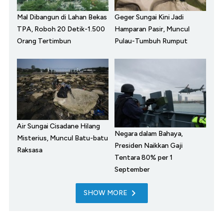
Mal Dibangun di Lahan Bekas
Geger Sungai Kini Jadi
TPA, Roboh 20 Detik-1.500
Hamparan Pasir, Muncul
Orang Tertimbun
Pulau-Tumbuh Rumput
Air Sungai Cisadane Hilang
Negara dalam Bahaya,
Misterius, Muncul Batu-batu
Presiden Naikkan Gaji
Raksasa
Tentara 80% per 1
September
SHOW MORE