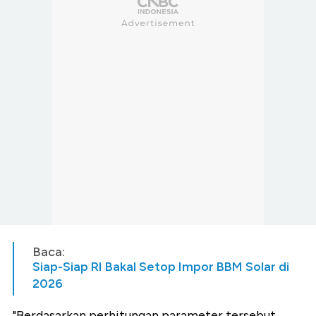
Baca:
Siap-Siap RI Bakal Setop Impor BBM Solar di
2026
"Berdasarkan perhitungan parameter tersebut,