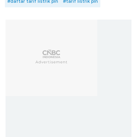
#daftar tarif listrik pln
#tarif listrik pln