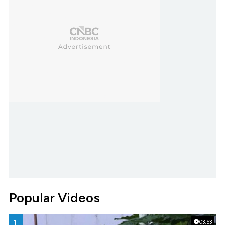
Popular Videos
1.
03:53