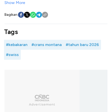
Show More
Bagikan:
Tags
#kebakaran
#crans montana
#tahun baru 2026
#swiss