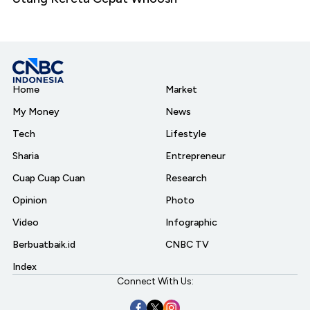
Home
Market
My Money
News
Tech
Lifestyle
Sharia
Entrepreneur
Cuap Cuap Cuan
Research
Opinion
Photo
Video
Infographic
Berbuatbaik.id
CNBC TV
Index
Connect With Us: