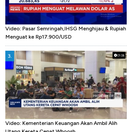
Video: Pasar Semringah,IHSG Menghijau & Rupiah
Menguat ke Rp17.900/USD
3.
01:06
Video: Kementerian Keuangan Akan Ambil Alih
Utang Kereta Cepat Whoosh