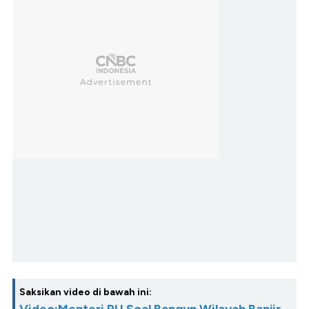
Saksikan video di bawah ini:
Video:Menteri PU Soal Bangun Wilayah Banjir