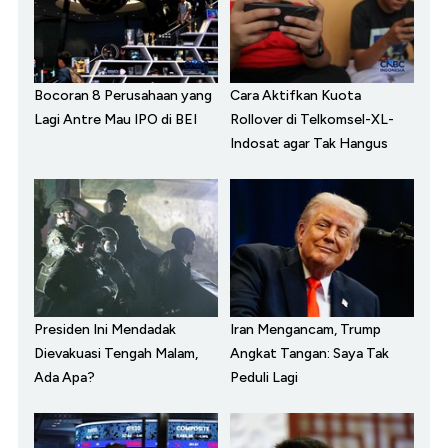
Bocoran 8 Perusahaan yang
Cara Aktifkan Kuota
Lagi Antre Mau IPO di BEI
Rollover di Telkomsel-XL-
Indosat agar Tak Hangus
Presiden Ini Mendadak
Iran Mengancam, Trump
Dievakuasi Tengah Malam,
Angkat Tangan: Saya Tak
Ada Apa?
Peduli Lagi