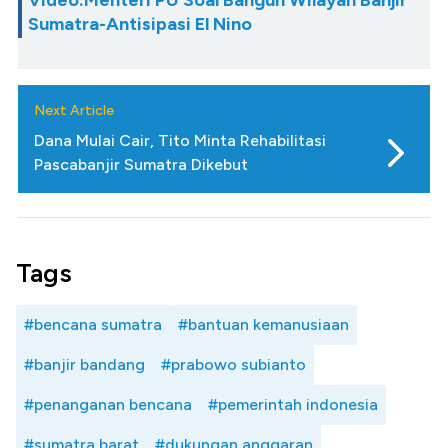
Sumatra-Antisipasi El Nino
Next Article
Dana Mulai Cair, Tito Minta Rehabilitasi
Pascabanjir Sumatra Dikebut
Tags
#bencana sumatra
#bantuan kemanusiaan
#banjir bandang
#prabowo subianto
#penanganan bencana
#pemerintah indonesia
#sumatra barat
#dukungan anggaran