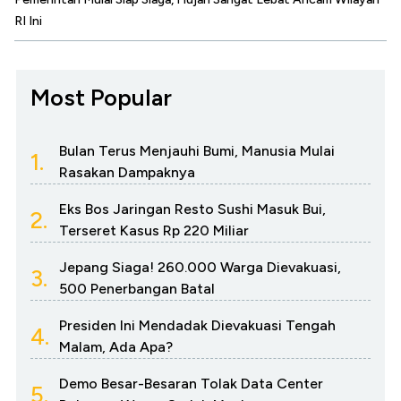
RI Ini
Most Popular
Bulan Terus Menjauhi Bumi, Manusia Mulai
1.
Rasakan Dampaknya
Eks Bos Jaringan Resto Sushi Masuk Bui,
2.
Terseret Kasus Rp 220 Miliar
Jepang Siaga! 260.000 Warga Dievakuasi,
3.
500 Penerbangan Batal
Presiden Ini Mendadak Dievakuasi Tengah
4.
Malam, Ada Apa?
Demo Besar-Besaran Tolak Data Center
5.