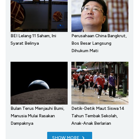
BEI Lelang 11 Saham, Ini
Perusahaan China Bangkrut,
Syarat Belinya
Bos Besar Langsung
Dihukum Mati
Bulan Terus Menjauhi Bumi,
Detik-Detik Maut Siswa 14
Manusia Mulai Rasakan
Tahun Tembak Sekolah,
Dampaknya
Anak-Anak Berlarian
SHOW MORE