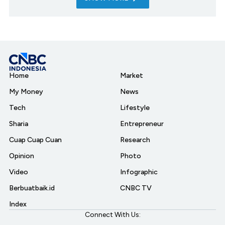
Home
Market
My Money
News
Tech
Lifestyle
Sharia
Entrepreneur
Cuap Cuap Cuan
Research
Opinion
Photo
Video
Infographic
Berbuatbaik.id
CNBC TV
Index
Connect With Us: