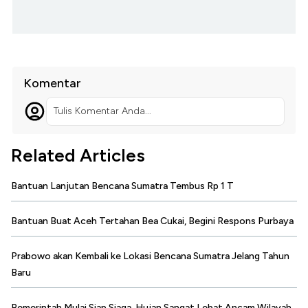
Komentar
Tulis Komentar Anda...
Related Articles
Bantuan Lanjutan Bencana Sumatra Tembus Rp 1 T
Bantuan Buat Aceh Tertahan Bea Cukai, Begini Respons Purbaya
Prabowo akan Kembali ke Lokasi Bencana Sumatra Jelang Tahun
Baru
Pemerintah Mulai Siap Siaga, Hujan Sangat Lebat Ancam Wilayah