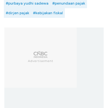
#purbaya yudhi sadewa
#penundaan pajak
#dirjen pajak
#kebijakan fiskal