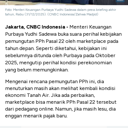
Foto: Menteri Keuangan Purbaya Yudhi Sadewa dalam press briefing akhir
tahun, Rabu (31/12/2025). (CNBC Indonesia/Zahwa Madjid)
Jakarta, CNBC Indonesia -
Menteri Keuangan
Purbaya Yudhi Sadewa buka suara perihal kebijakan
pemungutan PPh Pasal 22 oleh marketplace pada
tahun depan. Seperti diketahui, kebijakan ini
sebelumnya ditunda oleh Purbaya pada Oktober
2025, mengutip perihal kondisi perekonomian
yang belum memungkinkan.
Mengenai rencana pemungutan PPh ini, dia
menuturkan masih akan melihat kembali kondisi
ekonomi Tanah Air. Jika ada perbaikan,
marketplace bisa menarik PPh Pasal 22 tersebut
dari pedagang online. Namun, jika masih lesu, dia
enggan menarik pajak baru.