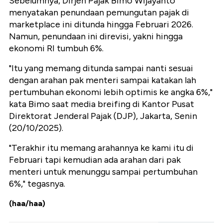
Sebelumnya, Dirjen Pajak Bimo Wijayanto
menyatakan penundaan pemungutan pajak di
marketplace ini ditunda hingga Februari 2026.
Namun, penundaan ini direvisi, yakni hingga
ekonomi RI tumbuh 6%.
"Itu yang memang ditunda sampai nanti sesuai
dengan arahan pak menteri sampai katakan lah
pertumbuhan ekonomi lebih optimis ke angka 6%,"
kata Bimo saat media breifing di Kantor Pusat
Direktorat Jenderal Pajak (DJP), Jakarta, Senin
(20/10/2025).
"Terakhir itu memang arahannya ke kami itu di
Februari tapi kemudian ada arahan dari pak
menteri untuk menunggu sampai pertumbuhan
6%," tegasnya.
(haa/haa)