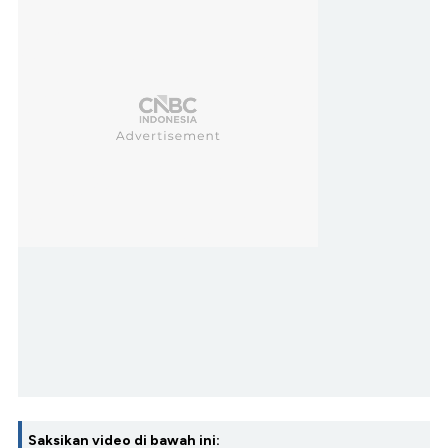
Saksikan video di bawah ini: