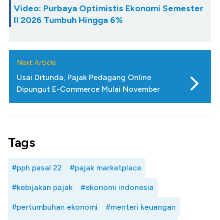
Video: Purbaya Optimistis Ekonomi Semester
II 2026 Tumbuh Hingga 6%
Next Article
Usai Ditunda, Pajak Pedagang Online
Dipungut E-Commerce Mulai November
Tags
#pph pasal 22
#pajak marketplace
#kebijakan pajak
#ekonomi indonesia
#pertumbuhan ekonomi
#menteri keuangan