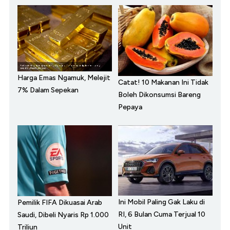
Harga Emas Ngamuk, Melejit
Catat! 10 Makanan Ini Tidak
7% Dalam Sepekan
Boleh Dikonsumsi Bareng
Pepaya
Ini Mobil Paling Gak Laku di
Pemilik FIFA Dikuasai Arab
RI, 6 Bulan Cuma Terjual 10
Saudi, Dibeli Nyaris Rp 1.000
Unit
Triliun