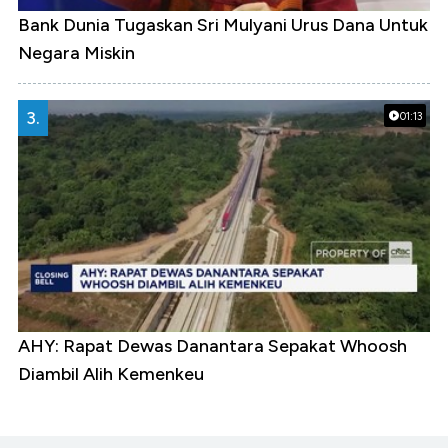
Bank Dunia Tugaskan Sri Mulyani Urus Dana Untuk
Negara Miskin
3.
01:13
AHY: Rapat Dewas Danantara Sepakat Whoosh
Diambil Alih Kemenkeu