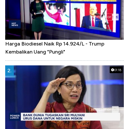
Harga Biodiesel Naik Rp 14.924/L - Trump
Kembalikan Uang "Pungli"
2.
01:18