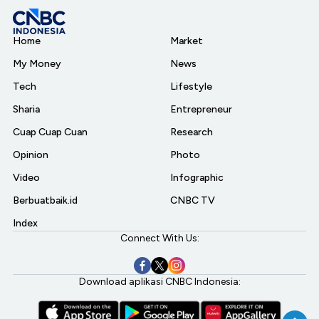
Home
Market
My Money
News
Tech
Lifestyle
Sharia
Entrepreneur
Cuap Cuap Cuan
Research
Opinion
Photo
Video
Infographic
Berbuatbaik.id
CNBC TV
Index
Connect With Us:
Download aplikasi CNBC Indonesia: