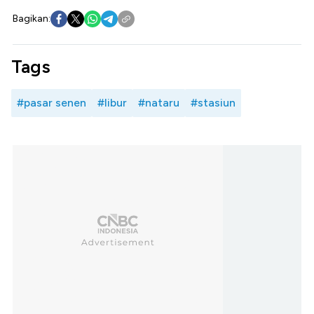
Bagikan:
Tags
#pasar senen
#libur
#nataru
#stasiun