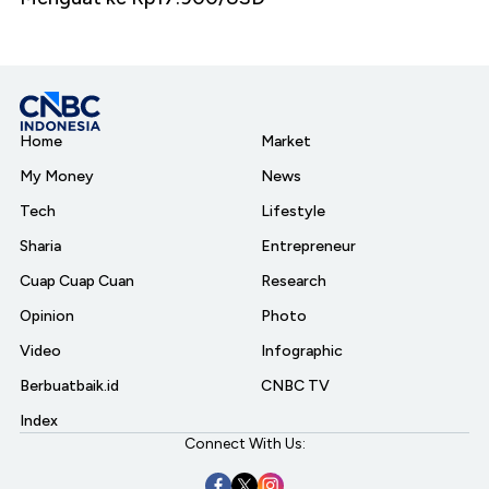
Home
Market
My Money
News
Tech
Lifestyle
Sharia
Entrepreneur
Cuap Cuap Cuan
Research
Opinion
Photo
Video
Infographic
Berbuatbaik.id
CNBC TV
Index
Connect With Us: