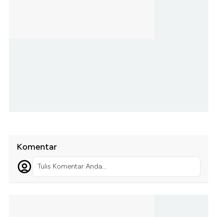
Komentar
Tulis Komentar Anda...