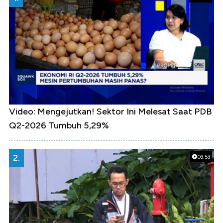
Video: Mengejutkan! Sektor Ini Melesat Saat PDB
Q2-2026 Tumbuh 5,29%
2.
03:53