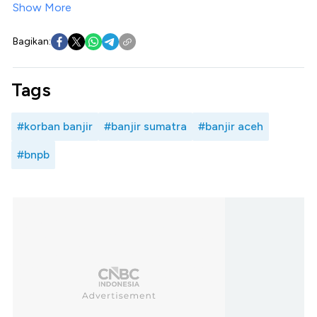
Show More
Bagikan:
Tags
#korban banjir
#banjir sumatra
#banjir aceh
#bnpb