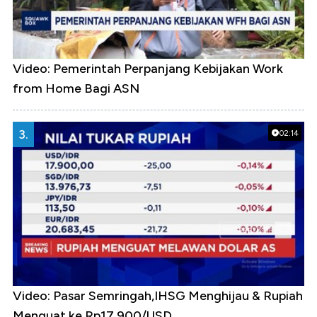
Video: Pemerintah Perpanjang Kebijakan Work
from Home Bagi ASN
3.
02:14
Video: Pasar Semringah,IHSG Menghijau & Rupiah
Menguat ke Rp17.900/USD