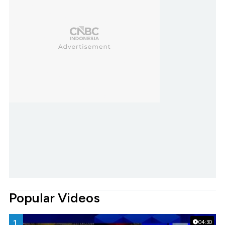
Popular Videos
1.
04:30