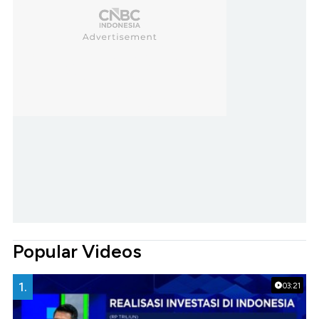
Popular Videos
1.
03:21