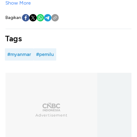
Show More
Bagikan:
Tags
#myanmar
#pemilu