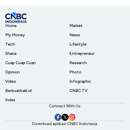
Home
Market
My Money
News
Tech
Lifestyle
Sharia
Entrepreneur
Cuap Cuap Cuan
Research
Opinion
Photo
Video
Infographic
Berbuatbaik.id
CNBC TV
Index
Connect With Us:
Download aplikasi CNBC Indonesia: