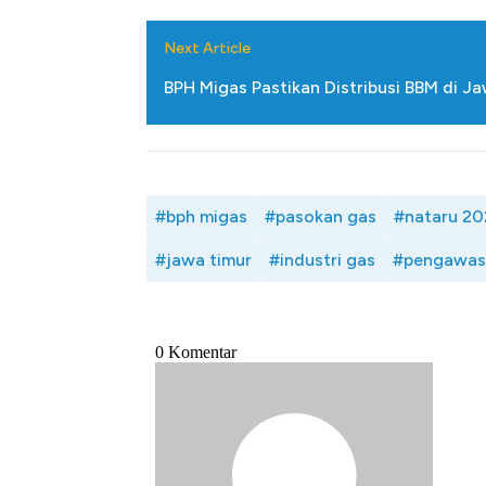
Next Article
BPH Migas Pastikan Distribusi BBM di J
#bph migas
#pasokan gas
#nataru 20
#jawa timur
#industri gas
#pengawas