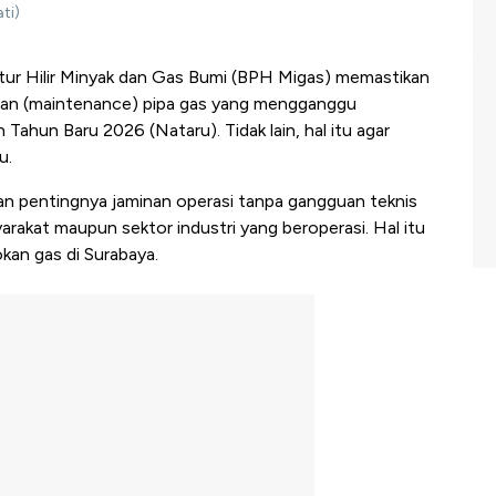
ti)
ur Hilir Minyak dan Gas Bumi (BPH Migas) memastikan
araan (maintenance) pipa gas yang mengganggu
Tahun Baru 2026 (Nataru). Tidak lain, hal itu agar
u.
 pentingnya jaminan operasi tanpa gangguan teknis
akat maupun sektor industri yang beroperasi. Hal itu
okan gas di Surabaya.