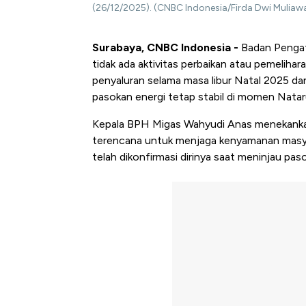
(26/12/2025). (CNBC Indonesia/Firda Dwi Muliawa
Surabaya, CNBC Indonesia -
Badan Pengat
tidak ada aktivitas perbaikan atau pemelih
penyaluran selama masa libur Natal 2025 dan 
pasokan energi tetap stabil di momen Natar
Kepala BPH Migas Wahyudi Anas menekankan
terencana untuk menjaga kenyamanan masyar
telah dikonfirmasi dirinya saat meninjau pas