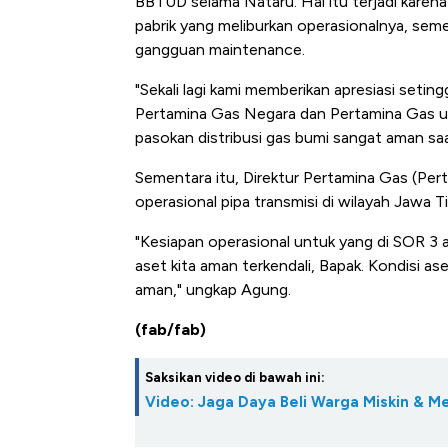
BBTUD selama Nataru. Hal itu terjadi karena
pabrik yang meliburkan operasionalnya, seme
gangguan maintenance.
"Sekali lagi kami memberikan apresiasi seti
Pertamina Gas Negara dan Pertamina Gas u
pasokan distribusi gas bumi sangat aman saa
Sementara itu, Direktur Pertamina Gas (Pe
operasional pipa transmisi di wilayah Jawa 
"Kesiapan operasional untuk yang di SOR 3
aset kita aman terkendali, Bapak. Kondisi as
aman," ungkap Agung.
(fab/fab)
Saksikan video di bawah ini:
Video: Jaga Daya Beli Warga Miskin & M