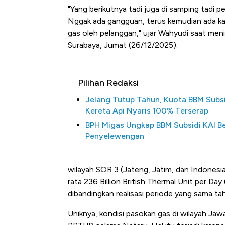
"Yang berikutnya tadi juga di samping tadi
Nggak ada gangguan, terus kemudian ada k
gas oleh pelanggan," ujar Wahyudi saat men
Surabaya, Jumat (26/12/2025).
Pilihan Redaksi
Jelang Tutup Tahun, Kuota BBM Subs
Kereta Api Nyaris 100% Terserap
BPH Migas Ungkap BBM Subsidi KAI B
Penyelewengan
wilayah SOR 3 (Jateng, Jatim, dan Indones
rata 236 Billion British Thermal Unit per D
dibandingkan realisasi periode yang sama 
Uniknya, kondisi pasokan gas di wilayah Jaw