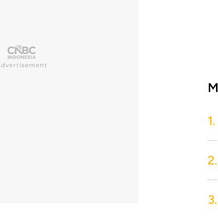
M
1.
2.
3.