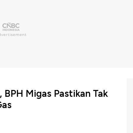
, BPH Migas Pastikan Tak
Gas