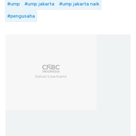
#ump
#ump jakarta
#ump jakarta naik
#pengusaha