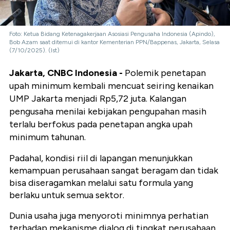
Foto: Ketua Bidang Ketenagakerjaan Asosiasi Pengusaha Indonesia (Apindo),
Bob Azam saat ditemui di kantor Kementerian PPN/Bappenas, Jakarta, Selasa
(7/10/2025). (Ist)
Jakarta, CNBC Indonesia -
Polemik penetapan
upah minimum kembali mencuat seiring kenaikan
UMP Jakarta menjadi Rp5,72 juta. Kalangan
pengusaha menilai kebijakan pengupahan masih
terlalu berfokus pada penetapan angka upah
minimum tahunan.
Padahal, kondisi riil di lapangan menunjukkan
kemampuan perusahaan sangat beragam dan tidak
bisa diseragamkan melalui satu formula yang
berlaku untuk semua sektor.
Dunia usaha juga menyoroti minimnya perhatian
terhadap mekanisme dialog di tingkat perusahaan.