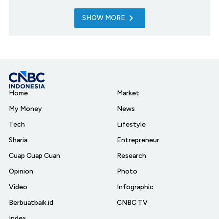
SHOW MORE
Home
Market
My Money
News
Tech
Lifestyle
Sharia
Entrepreneur
Cuap Cuap Cuan
Research
Opinion
Photo
Video
Infographic
Berbuatbaik.id
CNBC TV
Index