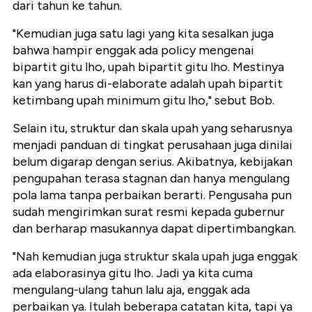
dari tahun ke tahun.
"Kemudian juga satu lagi yang kita sesalkan juga
bahwa hampir enggak ada policy mengenai
bipartit gitu lho, upah bipartit gitu lho. Mestinya
kan yang harus di-elaborate adalah upah bipartit
ketimbang upah minimum gitu lho," sebut Bob.
Selain itu, struktur dan skala upah yang seharusnya
menjadi panduan di tingkat perusahaan juga dinilai
belum digarap dengan serius. Akibatnya, kebijakan
pengupahan terasa stagnan dan hanya mengulang
pola lama tanpa perbaikan berarti. Pengusaha pun
sudah mengirimkan surat resmi kepada gubernur
dan berharap masukannya dapat dipertimbangkan.
"Nah kemudian juga struktur skala upah juga enggak
ada elaborasinya gitu lho. Jadi ya kita cuma
mengulang-ulang tahun lalu aja, enggak ada
perbaikan ya. Itulah beberapa catatan kita, tapi ya