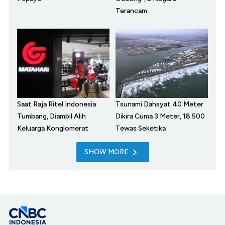
Terancam
Saat Raja Ritel Indonesia
Tsunami Dahsyat 40 Meter
Tumbang, Diambil Alih
Dikira Cuma 3 Meter, 18.500
Keluarga Konglomerat
Tewas Seketika
SHOW MORE