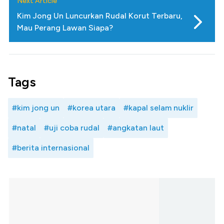
Next Article
Kim Jong Un Luncurkan Rudal Korut Terbaru,
Mau Perang Lawan Siapa?
Tags
#kim jong un
#korea utara
#kapal selam nuklir
#natal
#uji coba rudal
#angkatan laut
#berita internasional