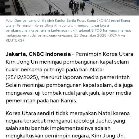
Foto: Gambar yang dirilis oleh Kantor Berita Pusat Korea (KCNA) resmi Korea
Utara, Pemimpin Korea Utara Kim Jong Un mengunjungi lokasi
pembangunan kapal selam bertenaga nuklir seberat 8.700 ton yang mampu
meluncurkan rudal permukaan-ke-udara, 25 Desember 2025. (KCNA via
REUTERS)
Jakarta, CNBC Indonesia
- Pemimpin Korea Utara
Kim Jong Un meninjau pembangunan kapal selam
nuklir bersama putrinya pada hari Natal
(25/12/2025), menurut laporan media pemerintah.
Selain meninjau pembangunan kapal selam, dia juga
mengawasi uji tembak rudal jarak jauh, lapor media
pemerintah pada hari Kamis.
Korea Utara sendiri tidak merayakan Natal karena
negara tersebut menganut ideologi Juche, yang
salah satu bentuk implementasinya adalah
mengkultuskan pemimpin negara, Kim Jong Un,