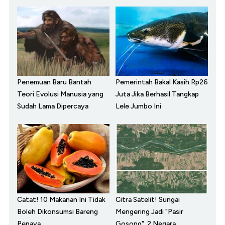
Penemuan Baru Bantah
Pemerintah Bakal Kasih Rp26
Teori Evolusi Manusia yang
Juta Jika Berhasil Tangkap
Sudah Lama Dipercaya
Lele Jumbo Ini
Catat! 10 Makanan Ini Tidak
Citra Satelit! Sungai
Boleh Dikonsumsi Bareng
Mengering Jadi "Pasir
Pepaya
Gosong", 2 Negara