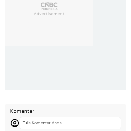
Komentar
Tulis Komentar Anda...