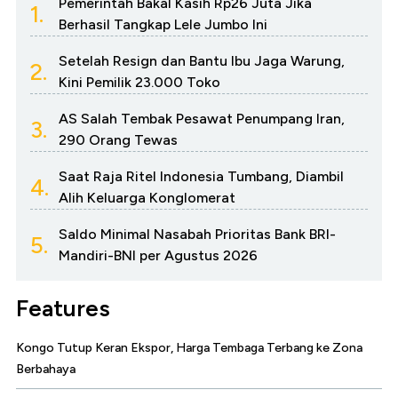
Pemerintah Bakal Kasih Rp26 Juta Jika
1.
Berhasil Tangkap Lele Jumbo Ini
Setelah Resign dan Bantu Ibu Jaga Warung,
2.
Kini Pemilik 23.000 Toko
AS Salah Tembak Pesawat Penumpang Iran,
3.
290 Orang Tewas
Saat Raja Ritel Indonesia Tumbang, Diambil
4.
Alih Keluarga Konglomerat
Saldo Minimal Nasabah Prioritas Bank BRI-
5.
Mandiri-BNI per Agustus 2026
Features
Kongo Tutup Keran Ekspor, Harga Tembaga Terbang ke Zona
Berbahaya