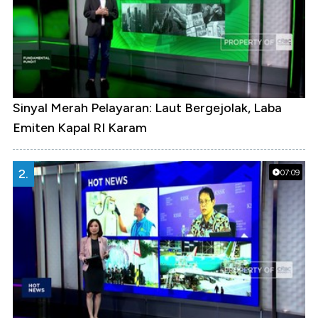
Sinyal Merah Pelayaran: Laut Bergejolak, Laba
Emiten Kapal RI Karam
2.
07:09