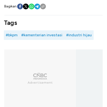
Bagikan:
Tags
#bkpm
#kementerian investasi
#industri hijau