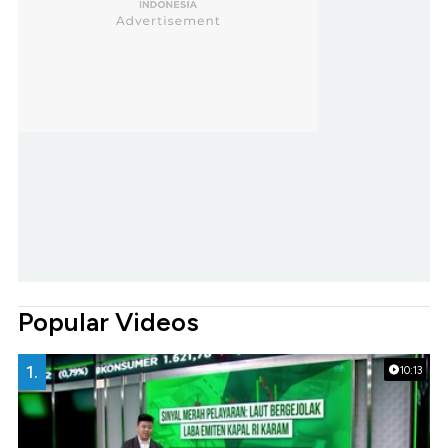
Popular Videos
1.
10:13