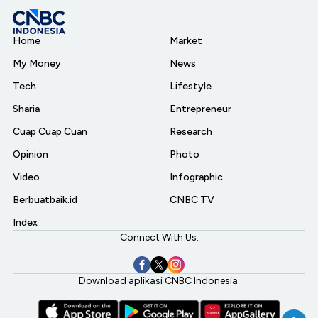
Home
Market
My Money
News
Tech
Lifestyle
Sharia
Entrepreneur
Cuap Cuap Cuan
Research
Opinion
Photo
Video
Infographic
Berbuatbaik.id
CNBC TV
Index
Connect With Us:
Download aplikasi CNBC Indonesia: