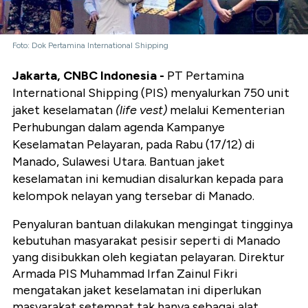
Foto: Dok Pertamina International Shipping
Jakarta, CNBC Indonesia -
PT Pertamina
International Shipping (PIS) menyalurkan 750 unit
jaket keselamatan
(life vest)
melalui Kementerian
Perhubungan dalam agenda Kampanye
Keselamatan Pelayaran, pada Rabu (17/12) di
Manado, Sulawesi Utara. Bantuan jaket
keselamatan ini kemudian disalurkan kepada para
kelompok nelayan yang tersebar di Manado.
Penyaluran bantuan dilakukan mengingat tingginya
kebutuhan masyarakat pesisir seperti di Manado
yang disibukkan oleh kegiatan pelayaran. Direktur
Armada PIS Muhammad Irfan Zainul Fikri
mengatakan jaket keselamatan ini diperlukan
masyarakat setempat tak hanya sebagai alat,