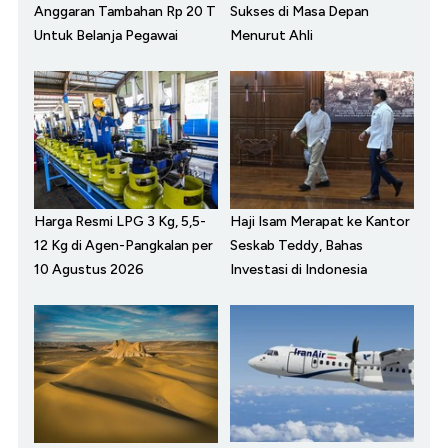
Anggaran Tambahan Rp 20 T
Sukses di Masa Depan
Untuk Belanja Pegawai
Menurut Ahli
Harga Resmi LPG 3 Kg, 5,5-
Haji Isam Merapat ke Kantor
12 Kg di Agen-Pangkalan per
Seskab Teddy, Bahas
10 Agustus 2026
Investasi di Indonesia