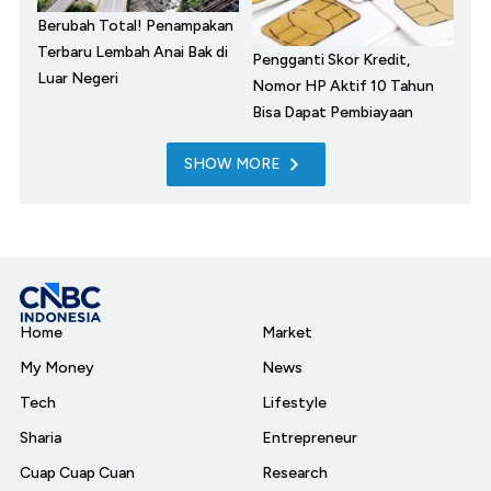
Berubah Total! Penampakan
Terbaru Lembah Anai Bak di
Pengganti Skor Kredit,
Luar Negeri
Nomor HP Aktif 10 Tahun
Bisa Dapat Pembiayaan
SHOW MORE
Home
Market
My Money
News
Tech
Lifestyle
Sharia
Entrepreneur
Cuap Cuap Cuan
Research