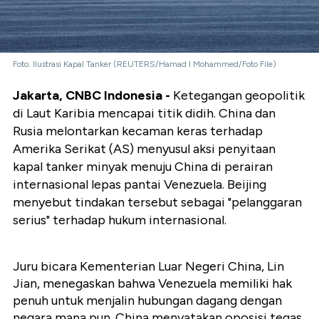
Foto: Ilustrasi Kapal Tanker (REUTERS/Hamad I Mohammed/Foto File)
Jakarta, CNBC Indonesia -
Ketegangan geopolitik
di Laut Karibia mencapai titik didih. China dan
Rusia melontarkan kecaman keras terhadap
Amerika Serikat (AS) menyusul aksi penyitaan
kapal tanker minyak menuju China di perairan
internasional lepas pantai Venezuela. Beijing
menyebut tindakan tersebut sebagai "pelanggaran
serius" terhadap hukum internasional.
Juru bicara Kementerian Luar Negeri China, Lin
Jian, menegaskan bahwa Venezuela memiliki hak
penuh untuk menjalin hubungan dagang dengan
negara mana pun. China menyatakan oposisi tegas