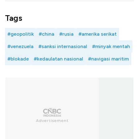
Tags
#geopolitik
#china
#rusia
#amerika serikat
#venezuela
#sanksi internasional
#minyak mentah
#blokade
#kedaulatan nasional
#navigasi maritim