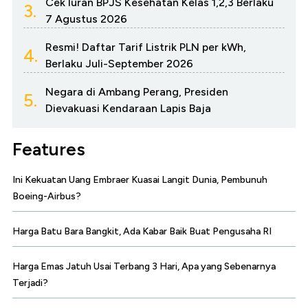
Cek Iuran BPJS Kesehatan Kelas 1,2,3 Berlaku
3.
7 Agustus 2026
Resmi! Daftar Tarif Listrik PLN per kWh,
4.
Berlaku Juli-September 2026
Negara di Ambang Perang, Presiden
5.
Dievakuasi Kendaraan Lapis Baja
Features
Ini Kekuatan Uang Embraer Kuasai Langit Dunia, Pembunuh
Boeing-Airbus?
Harga Batu Bara Bangkit, Ada Kabar Baik Buat Pengusaha RI
Harga Emas Jatuh Usai Terbang 3 Hari, Apa yang Sebenarnya
Terjadi?