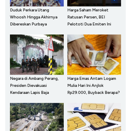
Duduk Perkara Utang
Harga Saham Meroket
Whoosh Hingga Akhirnya
Ratusan Persen, BEI
Dibereskan Purbaya
Pelototi Dua Emiten Ini
Negara di Ambang Perang,
Harga Emas Antam Logam
Presiden Dievakuasi
Mulia Hari Ini Anjlok
Kendaraan Lapis Baja
Rp29.000, Buyback Berapa?