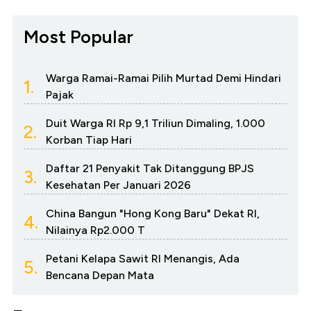
Most Popular
Warga Ramai-Ramai Pilih Murtad Demi Hindari
1.
Pajak
Duit Warga RI Rp 9,1 Triliun Dimaling, 1.000
2.
Korban Tiap Hari
Daftar 21 Penyakit Tak Ditanggung BPJS
3.
Kesehatan Per Januari 2026
China Bangun "Hong Kong Baru" Dekat RI,
4.
Nilainya Rp2.000 T
Petani Kelapa Sawit RI Menangis, Ada
5.
Bencana Depan Mata