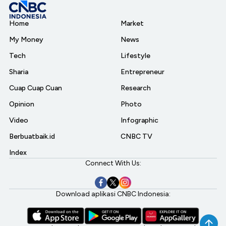
Home
Market
My Money
News
Tech
Lifestyle
Sharia
Entrepreneur
Cuap Cuap Cuan
Research
Opinion
Photo
Video
Infographic
Berbuatbaik.id
CNBC TV
Index
Connect With Us:
Download aplikasi CNBC Indonesia: