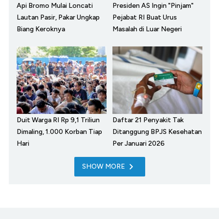
Api Bromo Mulai Loncati
Presiden AS Ingin "Pinjam"
Lautan Pasir, Pakar Ungkap
Pejabat RI Buat Urus
Biang Keroknya
Masalah di Luar Negeri
Duit Warga RI Rp 9,1 Triliun
Daftar 21 Penyakit Tak
Dimaling, 1.000 Korban Tiap
Ditanggung BPJS Kesehatan
Hari
Per Januari 2026
SHOW MORE