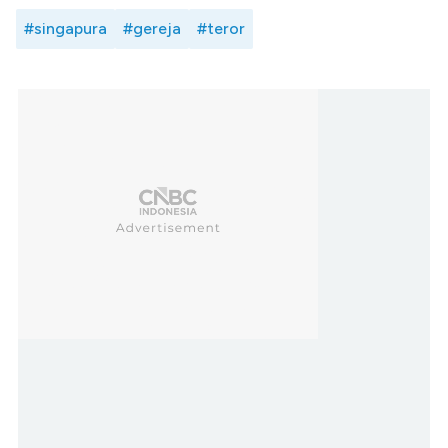
#singapura
#gereja
#teror