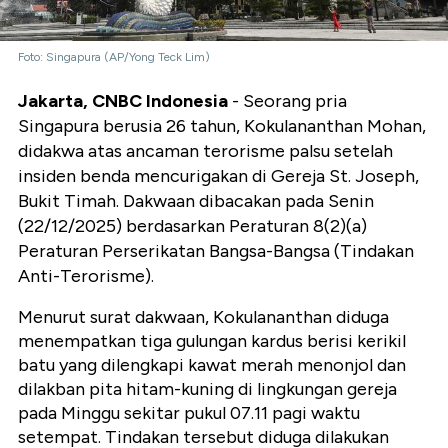
Foto: Singapura (AP/Yong Teck Lim)
Jakarta, CNBC Indonesia
- Seorang pria
Singapura berusia 26 tahun, Kokulananthan Mohan,
didakwa atas ancaman terorisme palsu setelah
insiden benda mencurigakan di Gereja St. Joseph,
Bukit Timah. Dakwaan dibacakan pada Senin
(22/12/2025) berdasarkan Peraturan 8(2)(a)
Peraturan Perserikatan Bangsa-Bangsa (Tindakan
Anti-Terorisme).
Menurut surat dakwaan, Kokulananthan diduga
menempatkan tiga gulungan kardus berisi kerikil
batu yang dilengkapi kawat merah menonjol dan
dilakban pita hitam-kuning di lingkungan gereja
pada Minggu sekitar pukul 07.11 pagi waktu
setempat. Tindakan tersebut diduga dilakukan