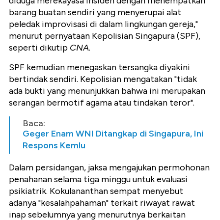
diduga merekayasa insiden dengan menempatkan
barang buatan sendiri yang menyerupai alat
peledak improvisasi di dalam lingkungan gereja,"
menurut pernyataan Kepolisian Singapura (SPF),
seperti dikutip
CNA
.
SPF kemudian menegaskan tersangka diyakini
bertindak sendiri. Kepolisian mengatakan "tidak
ada bukti yang menunjukkan bahwa ini merupakan
serangan bermotif agama atau tindakan teror".
Baca:
Geger Enam WNI Ditangkap di Singapura, Ini
Respons Kemlu
Dalam persidangan, jaksa mengajukan permohonan
penahanan selama tiga minggu untuk evaluasi
psikiatrik. Kokulananthan sempat menyebut
adanya "kesalahpahaman" terkait riwayat rawat
inap sebelumnya yang menurutnya berkaitan