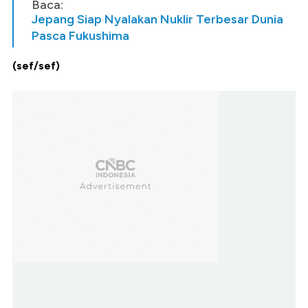
Baca:
Jepang Siap Nyalakan Nuklir Terbesar Dunia
Pasca Fukushima
(sef/sef)