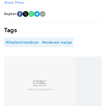
Show More
Bagikan:
Tags
#thailand kamboja
#evakuasi warga