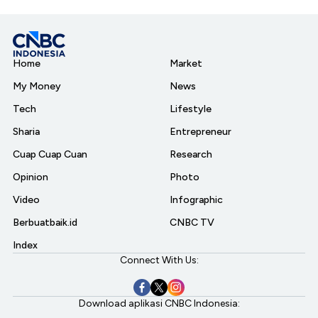
Home
Market
My Money
News
Tech
Lifestyle
Sharia
Entrepreneur
Cuap Cuap Cuan
Research
Opinion
Photo
Video
Infographic
Berbuatbaik.id
CNBC TV
Index
Connect With Us:
Download aplikasi CNBC Indonesia: