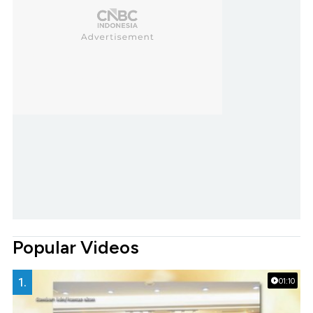
Popular Videos
1.
01:10