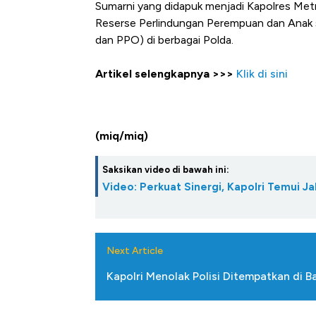
Tembaga Terbang 
Sumarni yang didapuk menjadi Kapolres Metro
Reserse Perlindungan Perempuan dan Anak 
dan PPO) di berbagai Polda.
Artikel selengkapnya >>>
Klik di sini
(miq/miq)
Saksikan video di bawah ini:
Video: Perkuat Sinergi, Kapolri Temui 
Next Article
Kapolri Menolak Polisi Ditempatkan di 