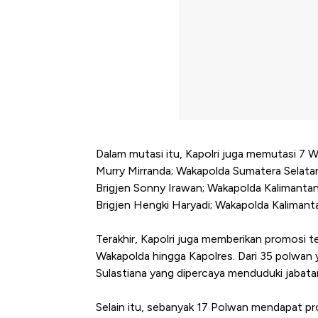
Dalam mutasi itu, Kapolri juga memutasi 7 
Murry Mirranda; Wakapolda Sumatera Selata
Brigjen Sonny Irawan; Wakapolda Kalimantan
Brigjen Hengki Haryadi; Wakapolda Kalimant
Terakhir, Kapolri juga memberikan promosi t
Wakapolda hingga Kapolres. Dari 35 polwan 
Sulastiana yang dipercaya menduduki jabata
Kongo Tutup Keran
Selain itu, sebanyak 17 Polwan mendapat p