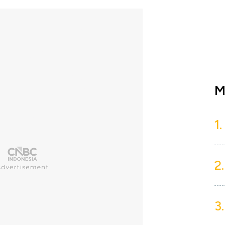
M
1.
2.
3.