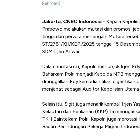
Rahman)
Jakarta, CNBC Indonesia
- Kepala Kepolisi
Prabowo melakukan mutasi dan promosi jabat
tinggi dan perwira menengah. Mutasi terse
ST/2781/XII/KEP./2025 tanggal 15 Desember
SDM Irjen Anwar.
Dalam mutasi itu, Kapolri menunjuk Irjen
Baharkam Polri menjadi Kapolda NTB mengga
ditinggalkan Edy kemudian akan digantikan 
menjabat sebagai Auditor Kepolisian Utama T
Selain itu, Sigit juga menarik kembali Irjen
Kelautan dan Perikanan (KKP). Ia menugaska
TK. I Baintelkam Polri. Kapolri juga merota
Badan Perlindungan Pekerja Migran Indonesi