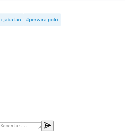
i jabatan
#perwira polri