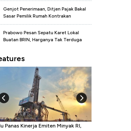
Genjot Penerimaan, Ditjen Pajak Bakal
Sasar Pemilik Rumah Kontrakan
Prabowo Pesan Sepatu Karet Lokal
Buatan BRIN, Harganya Tak Terduga
eatures
 RI,
10 Provinsi dengan Tingkat