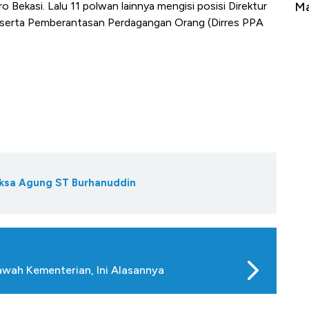
ke Zona Berbahaya
Mana yang Cuannya Paling Men
 Bekasi. Lalu 11 polwan lainnya mengisi posisi Direktur
serta Pemberantasan Perdagangan Orang (Dirres PPA
Jaksa Agung ST Burhanuddin
Bawah Kementerian, Ini Alasannya