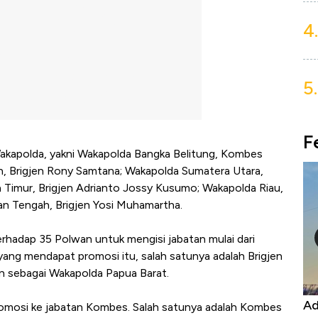
4.
5.
F
Wakapolda, yakni Wakapolda Bangka Belitung, Kombes
n, Brigjen Rony Samtana; Wakapolda Sumatera Utara,
 Timur, Brigjen Adrianto Jossy Kusumo; Wakapolda Riau,
an Tengah, Brigjen Yosi Muhamartha.
erhadap 35 Polwan untuk mengisi jabatan mulai dari
yang mendapat promosi itu, salah satunya adalah Brigjen
n sebagai Wakapolda Papua Barat.
 Ekspor, Harga
Adu Panas Kinerja Emiten Minyak
romosi ke jabatan Kombes. Salah satunya adalah Kombes