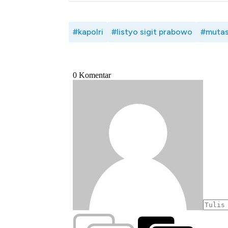
#kapolri
#listyo sigit prabowo
#mutas