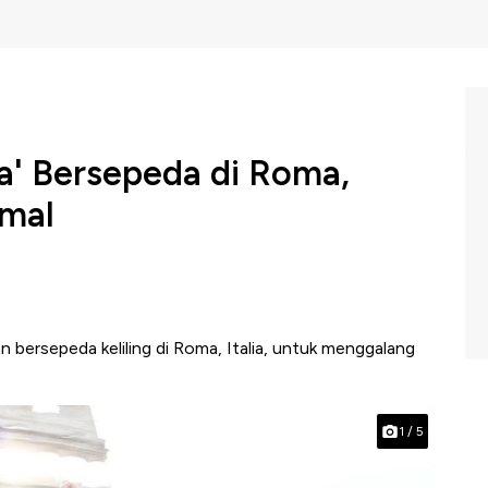
a' Bersepeda di Roma,
Amal
 bersepeda keliling di Roma, Italia, untuk menggalang
1
/
5