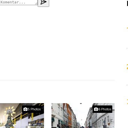
5 Photos
6 Photos