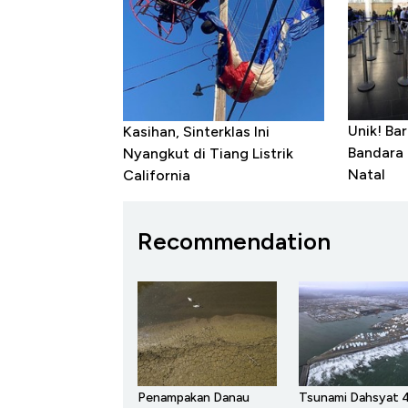
Unik! Ba
Kasihan, Sinterklas Ini
Bandara 
Nyangkut di Tiang Listrik
Natal
California
Recommendation
Penampakan Danau
Tsunami Dahsyat 