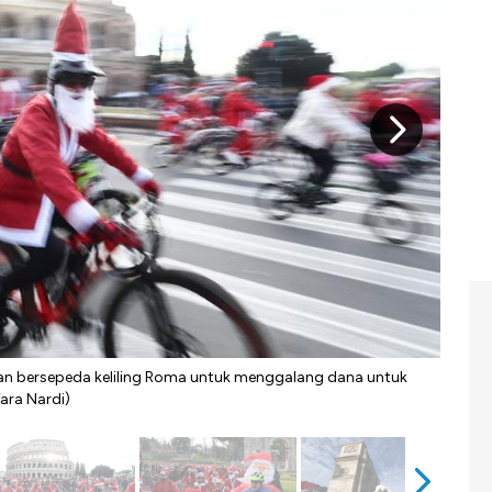
Atrak
an bersepeda keliling Roma untuk menggalang dana untuk
ara Nardi)