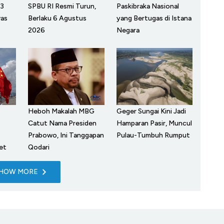
 3
SPBU RI Resmi Turun,
Paskibraka Nasional
was
Berlaku 6 Agustus
yang Bertugas di Istana
2026
Negara
Heboh Makalah MBG
Geger Sungai Kini Jadi
Catut Nama Presiden
Hamparan Pasir, Muncul
Prabowo, Ini Tanggapan
Pulau-Tumbuh Rumput
et
Qodari
HOW MORE