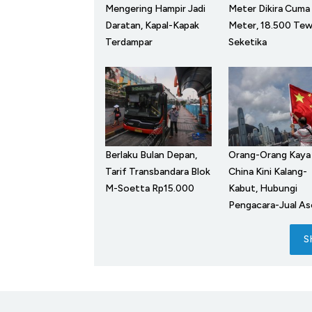
Mengering Hampir Jadi
Meter Dikira Cuma
Daratan, Kapal-Kapak
Meter, 18.500 Te
Terdampar
Seketika
Berlaku Bulan Depan,
Orang-Orang Kaya
Tarif Transbandara Blok
China Kini Kalang-
M-Soetta Rp15.000
Kabut, Hubungi
Pengacara-Jual As
S