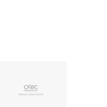
si tersebut adalah bagian dari acara penggalangan dana untuk kegia