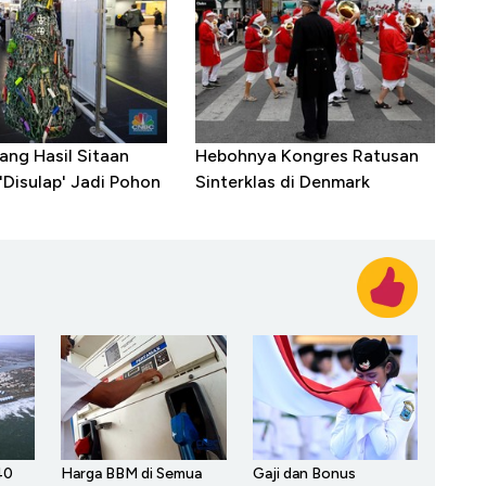
rang Hasil Sitaan
Hebohnya Kongres Ratusan
'Disulap' Jadi Pohon
Sinterklas di Denmark
40
Harga BBM di Semua
Gaji dan Bonus