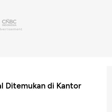
l Ditemukan di Kantor
a