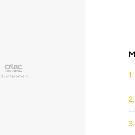
M
1.
2.
3.