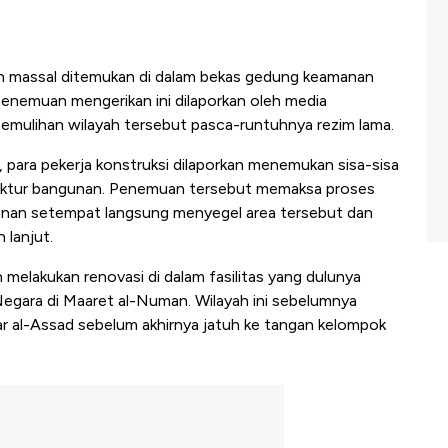
 massal ditemukan di dalam bekas gedung keamanan
. Penemuan mengerikan ini dilaporkan oleh media
emulihan wilayah tersebut pasca-runtuhnya rezim lama.
, para pekerja konstruksi dilaporkan menemukan sisa-sisa
truktur bangunan. Penemuan tersebut memaksa proses
manan setempat langsung menyegel area tersebut dan
 lanjut.
melakukan renovasi di dalam fasilitas yang dulunya
egara di Maaret al-Numan. Wilayah ini sebelumnya
r al-Assad sebelum akhirnya jatuh ke tangan kelompok