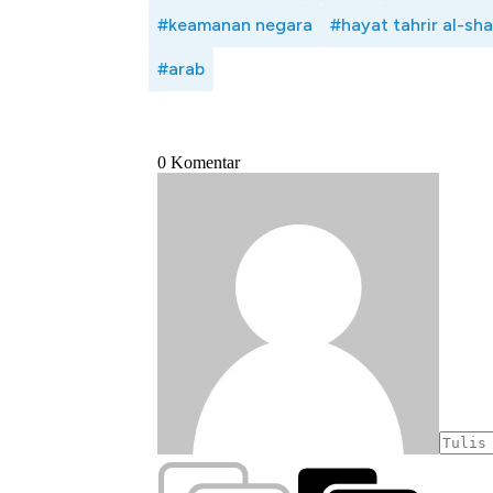
#keamanan negara
#hayat tahrir al-sh
#arab