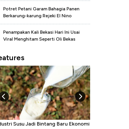
Potret Petani Garam Bahagia Panen
Berkarung-karung Rejeki El Nino
Penampakan Kali Bekasi Hari Ini Usai
Viral Menghitam Seperti Oli Bekas
eatures
Raja Ekonomi Indonesia: Maaf, Gak