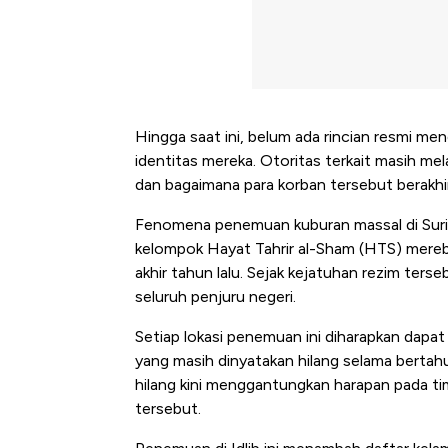
Hingga saat ini, belum ada rincian resmi m
identitas mereka. Otoritas terkait masih me
dan bagaimana para korban tersebut berakhi
Fenomena penemuan kuburan massal di Suriah
kelompok Hayat Tahrir al-Sham (HTS) mere
akhir tahun lalu. Sejak kejatuhan rezim ters
seluruh penjuru negeri.
Setiap lokasi penemuan ini diharapkan dapat
yang masih dinyatakan hilang selama bertahu
hilang kini menggantungkan harapan pada ti
tersebut.
Bangkit dari Kubur! Bisnis Fur