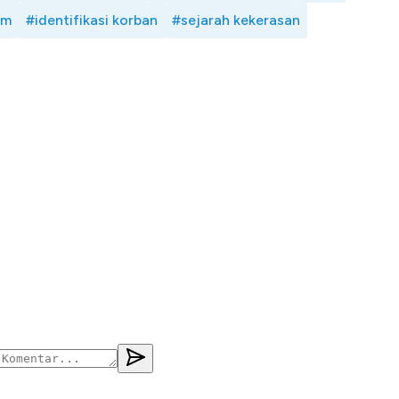
am
#identifikasi korban
#sejarah kekerasan