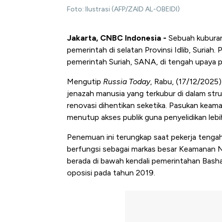
Foto: Ilustrasi (AFP/ZAID AL-OBEIDI)
Jakarta, CNBC Indonesia -
Sebuah kuburan
pemerintah di selatan Provinsi Idlib, Suriah
pemerintah Suriah, SANA, di tengah upaya p
Mengutip
Russia Today
, Rabu, (17/12/2025)
jenazah manusia yang terkubur di dalam s
renovasi dihentikan seketika. Pasukan kea
menutup akses publik guna penyelidikan lebih
Penemuan ini terungkap saat pekerja tengah 
berfungsi sebagai markas besar Keamanan N
berada di bawah kendali pemerintahan Basha
oposisi pada tahun 2019.