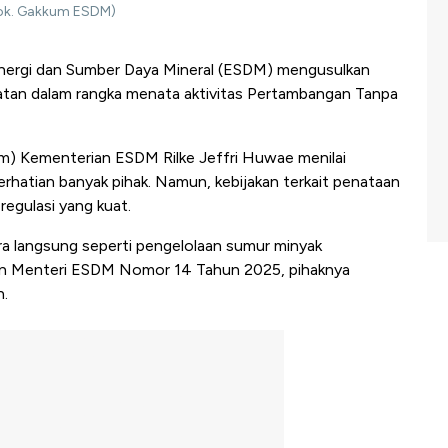
Dok. Gakkum ESDM)
nergi dan Sumber Daya Mineral (ESDM) mengusulkan
atan dalam rangka menata aktivitas Pertambangan Tanpa
m) Kementerian ESDM Rilke Jeffri Huwae menilai
hatian banyak pihak. Namun, kebijakan terkait penataan
egulasi yang kuat.
ara langsung seperti pengelolaan sumur minyak
ran Menteri ESDM Nomor 14 Tahun 2025, pihaknya
.