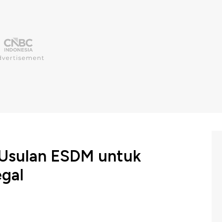
i Usulan ESDM untuk
egal