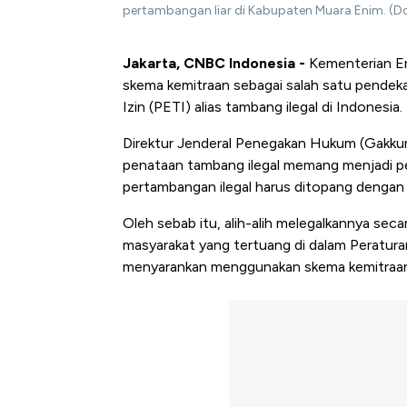
pertambangan liar di Kabupaten Muara Enim. (
Jakarta, CNBC Indonesia -
Kementerian E
skema kemitraan sebagai salah satu pendek
Izin (PETI) alias tambang ilegal di Indonesia.
Direktur Jenderal Penegakan Hukum (Gakku
penataan tambang ilegal memang menjadi per
pertambangan ilegal harus ditopang dengan r
Oleh sebab itu, alih-alih melegalkannya sec
masyarakat yang tertuang di dalam Peratu
menyarankan menggunakan skema kemitraan