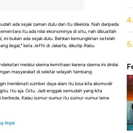
4.
dah ada sejak zaman dulu dan itu dikelola. Nah daripada
sementara itu ada nilai ekonominya di situ, nah dibuatlah
, ini bukan ada sejak dulu. Bahkan kemungkinan setelah
5.
 ilegal," kata Jeffri di Jakarta, dikutip Rabu
F
katan melalui skema kemitraan karena skema ini dinilai
ngan masyarakat di sekitar wilayah tambang.
gin menikmati sumber daya alam itu bisa kita akomodir
itu. Itu aja. Gitu. Jadi enggak semudah yang kita
i berbeda. Kalau sumur-sumur itu sumur-sumur lama
g Ilegal