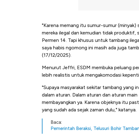
"Karena memang itu sumur-sumur (minyak) su
mereka ilegal dan kemudian tidak produktif, 
Permen 14. Tapi khusus untuk tambang ilegal
saya habis ngomong ini masih ada juga tambang
(17/12/2025).
Menurut Jeffri, ESDM membuka peluang pende
lebih realistis untuk mengakomodasi kepenti
"Supaya masyarakat sekitar tambang yang in
dalam aturan. Dalam aturan dan aturan main g
membayangkan ya. Karena objeknya itu past
yang sudah ada sejak zaman dulu," katanya.
Baca:
Pemerintah Beraksi, Telusuri Bohir Tamban