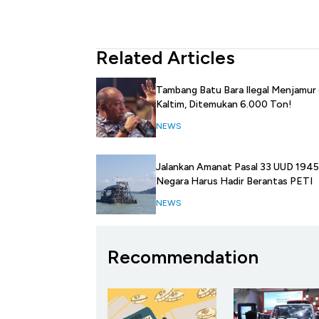
Related Articles
Tambang Batu Bara Ilegal Menjamur 
Kaltim, Ditemukan 6.000 Ton!
NEWS
Jalankan Amanat Pasal 33 UUD 1945
Negara Harus Hadir Berantas PETI
NEWS
Recommendation