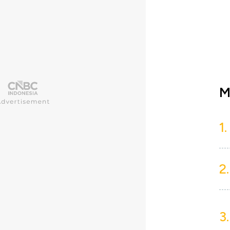
M
1.
2.
3.