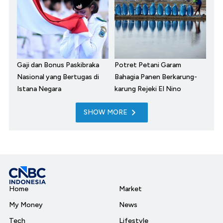
Gaji dan Bonus Paskibraka
Potret Petani Garam
Nasional yang Bertugas di
Bahagia Panen Berkarung-
Istana Negara
karung Rejeki El Nino
SHOW MORE
Home
Market
My Money
News
Tech
Lifestyle