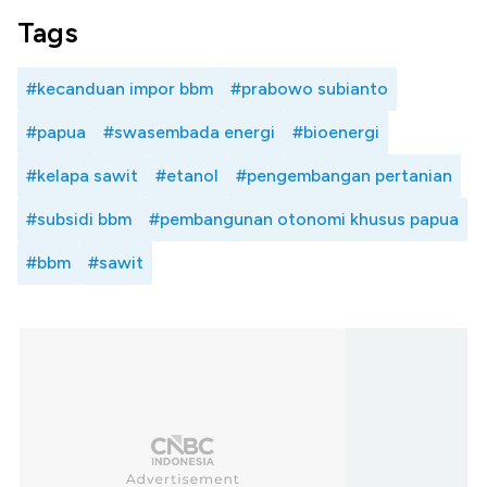
Tags
#kecanduan impor bbm
#prabowo subianto
#papua
#swasembada energi
#bioenergi
#kelapa sawit
#etanol
#pengembangan pertanian
#subsidi bbm
#pembangunan otonomi khusus papua
#bbm
#sawit