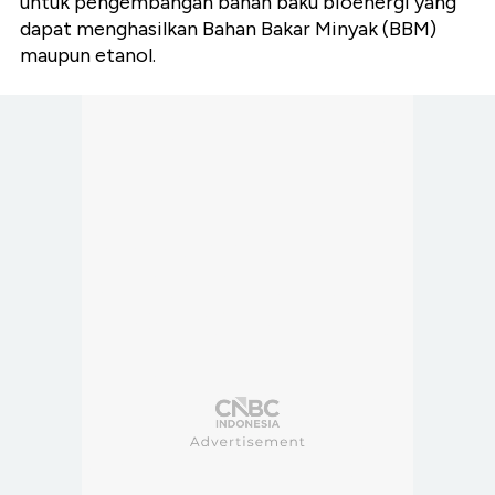
untuk pengembangan bahan baku bioenergi yang
dapat menghasilkan Bahan Bakar Minyak (BBM)
maupun etanol.