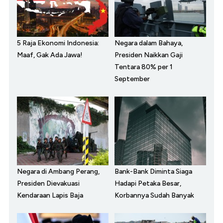
5 Raja Ekonomi Indonesia:
Negara dalam Bahaya,
Maaf, Gak Ada Jawa!
Presiden Naikkan Gaji
Tentara 80% per 1
September
Negara di Ambang Perang,
Bank-Bank Diminta Siaga
Presiden Dievakuasi
Hadapi Petaka Besar,
Kendaraan Lapis Baja
Korbannya Sudah Banyak