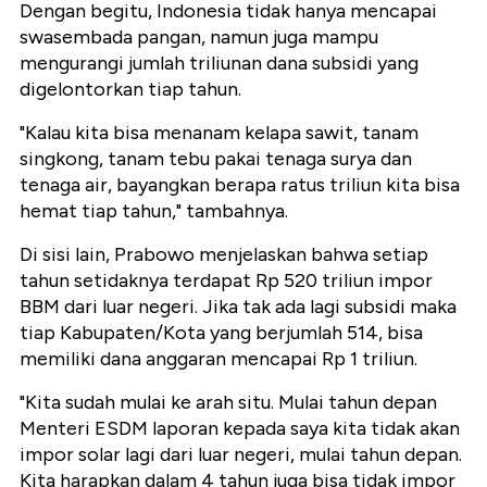
Dengan begitu, Indonesia tidak hanya mencapai
swasembada pangan, namun juga mampu
mengurangi jumlah triliunan dana subsidi yang
digelontorkan tiap tahun.
"Kalau kita bisa menanam kelapa sawit, tanam
singkong, tanam tebu pakai tenaga surya dan
tenaga air, bayangkan berapa ratus triliun kita bisa
hemat tiap tahun," tambahnya.
Di sisi lain, Prabowo menjelaskan bahwa setiap
tahun setidaknya terdapat Rp 520 triliun impor
BBM dari luar negeri. Jika tak ada lagi subsidi maka
tiap Kabupaten/Kota yang berjumlah 514, bisa
memiliki dana anggaran mencapai Rp 1 triliun.
"Kita sudah mulai ke arah situ. Mulai tahun depan
Menteri ESDM laporan kepada saya kita tidak akan
impor solar lagi dari luar negeri, mulai tahun depan.
Kita harapkan dalam 4 tahun juga bisa tidak impor