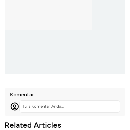
Komentar
Tulis Komentar Anda...
Related Articles