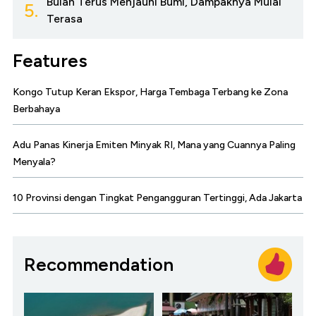
Bulan Terus Menjauhi Bumi, Dampaknya Mulai
5.
Terasa
Features
Kongo Tutup Keran Ekspor, Harga Tembaga Terbang ke Zona
Berbahaya
Adu Panas Kinerja Emiten Minyak RI, Mana yang Cuannya Paling
Menyala?
10 Provinsi dengan Tingkat Pengangguran Tertinggi, Ada Jakarta
Recommendation