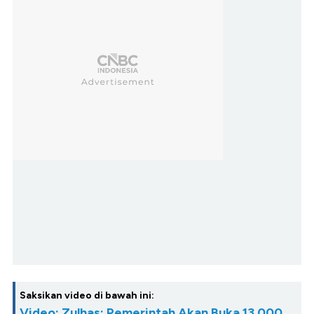
Saksikan video di bawah ini:
Video: Zulhas: Pemerintah Akan Buka 13.000