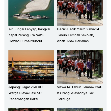
Air Sungai Lenyap, Bangkai
Detik-Detik Maut Siswa 14
Kapal Perang Era Nazi-
Tahun Tembak Sekolah,
Hewan Purba Muncul
Anak-Anak Berlarian
Jepang Siaga! 260.000
Siswa 14 Tahun Tembak Mati
Warga Dievakuasi, 500
8 Orang, Alasannya Tak
Penerbangan Batal
Terduga