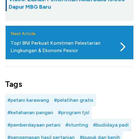
Dapur MBG Baru
Next Article
Top! BNI Perkuat Komitmen Pelestarian
Lingkungan & Ekonomi Pesisir
Tags
#petani karawang
#pelatihan gratis
#ketahanan pangan
#program tjsl
#pemberdayaan petani
#stunting
#budidaya padi
#pengemasan hasil pertanian
#pupuk dan benih