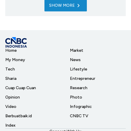
SHOW MORE
Home
Market
My Money
News
Tech
Lifestyle
Sharia
Entrepreneur
Cuap Cuap Cuan
Research
Opinion
Photo
Video
Infographic
Berbuatbaik.id
CNBC TV
Index