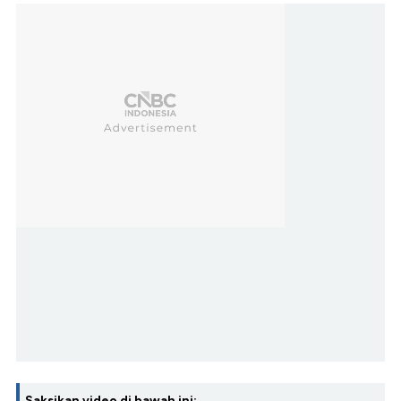
Saksikan video di bawah ini: