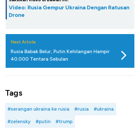
Video: Rusia Gempur Ukraina Dengan Ratusan
Drone
Next Article
Rusia Babak Belur, Putin Kehilangan Hampir
40.000 Tentara Sebulan
Tags
#serangan ukraina ke rusia
#rusia
#ukraina
#zelensky
#putin
#trump