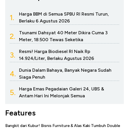
Harga BBM di Semua SPBU RI Resmi Turun,
1.
Berlaku 6 Agustus 2026
Tsunami Dahsyat 40 Meter Dikira Cuma 3
2.
Meter, 18.500 Tewas Seketika
Resmi! Harga Biodiesel RI Naik Rp
3.
14.924/Liter, Berlaku Agustus 2026
Dunia Dalam Bahaya, Banyak Negara Sudah
4.
Siaga Penuh
Harga Emas Pegadaian Galeri 24, UBS &
5.
Antam Hari Ini Melonjak Semua
Features
Bangkit dari Kubur! Bisnis Furniture & Alas Kaki Tumbuh Double