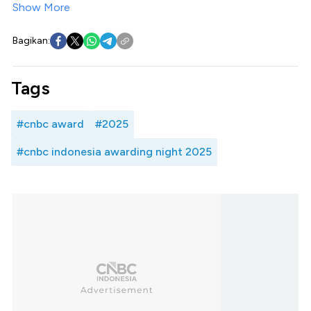
Show More
Bagikan:
Tags
#cnbc award
#2025
#cnbc indonesia awarding night 2025