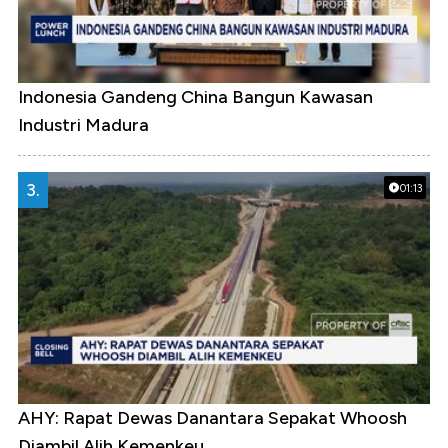
Indonesia Gandeng China Bangun Kawasan
Industri Madura
3.
01:13
AHY: Rapat Dewas Danantara Sepakat Whoosh
Diambil Alih Kemenkeu