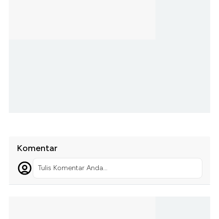
Komentar
Tulis Komentar Anda...