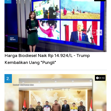
Harga Biodiesel Naik Rp 14.924/L - Trump
Kembalikan Uang "Pungli"
2.
01:10