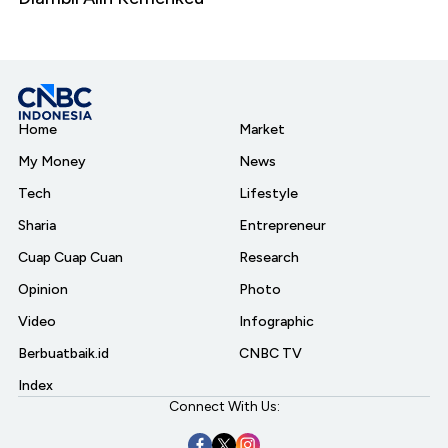
Home
Market
My Money
News
Tech
Lifestyle
Sharia
Entrepreneur
Cuap Cuap Cuan
Research
Opinion
Photo
Video
Infographic
Berbuatbaik.id
CNBC TV
Index
Connect With Us: