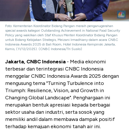
Foto: Kementerian Koordinator Bidang Pangan meraih penganugerahan
special awards kategori Outstanding Achievement in National Food Security
Policy yang wakilkan oleh Staf Khusus Menteri Koordinator Bidang Pangan
untuk Bidang Kebijakan Strategis, Meizani Irmadhiany dalam acara CNBC
Indonesia Awards 2025 di Bali Room, Hotel Indonesia Kempinski Jakarta,
Kamis, (11/12/2025). (CNBC Indonesia/Tri Susilo)
Jakarta, CNBC Indonesia
- Media ekonomi
terbesar dan terintegrasi CNBC Indonesia
menggelar CNBC Indonesia Awards 2025 dengan
mengusung tema "Turning Turbulence into
Triumph: Resilience, Vision, and Growth in
Changing Global Landscape". Penghargaan ini
merupakan bentuk apresiasi kepada berbagai
sektor usaha dan industri, serta sosok yang
memiliki andil dalam membawa dampak positif
terhadap kemajuan ekonomi tanah air ini.