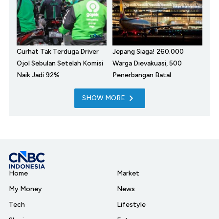
Curhat Tak Terduga Driver
Jepang Siaga! 260.000
Ojol Sebulan Setelah Komisi
Warga Dievakuasi, 500
Naik Jadi 92%
Penerbangan Batal
SHOW MORE
Home
Market
My Money
News
Tech
Lifestyle