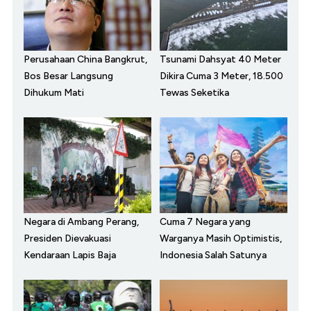
Perusahaan China Bangkrut,
Tsunami Dahsyat 40 Meter
Bos Besar Langsung
Dikira Cuma 3 Meter, 18.500
Dihukum Mati
Tewas Seketika
Negara di Ambang Perang,
Cuma 7 Negara yang
Presiden Dievakuasi
Warganya Masih Optimistis,
Kendaraan Lapis Baja
Indonesia Salah Satunya