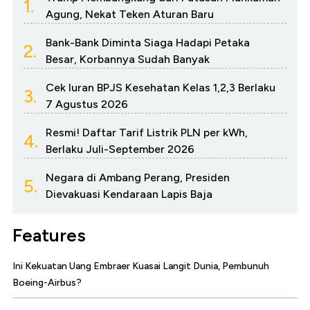
1.
Agung, Nekat Teken Aturan Baru
Bank-Bank Diminta Siaga Hadapi Petaka
2.
Besar, Korbannya Sudah Banyak
Cek Iuran BPJS Kesehatan Kelas 1,2,3 Berlaku
3.
7 Agustus 2026
Resmi! Daftar Tarif Listrik PLN per kWh,
4.
Berlaku Juli-September 2026
Negara di Ambang Perang, Presiden
5.
Dievakuasi Kendaraan Lapis Baja
Features
Ini Kekuatan Uang Embraer Kuasai Langit Dunia, Pembunuh
Boeing-Airbus?