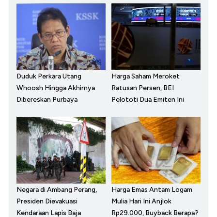
Duduk Perkara Utang
Harga Saham Meroket
Whoosh Hingga Akhirnya
Ratusan Persen, BEI
Dibereskan Purbaya
Pelototi Dua Emiten Ini
Negara di Ambang Perang,
Harga Emas Antam Logam
Presiden Dievakuasi
Mulia Hari Ini Anjlok
Kendaraan Lapis Baja
Rp29.000, Buyback Berapa?