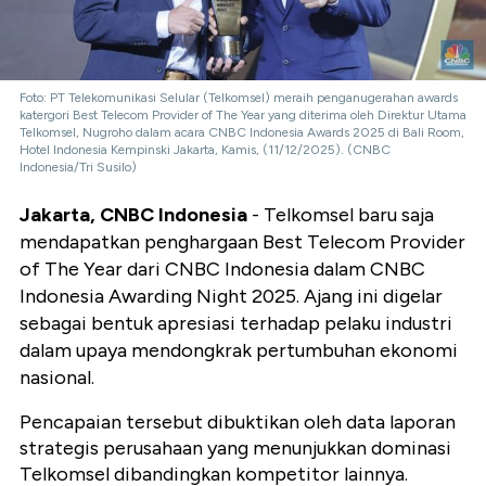
Foto: PT Telekomunikasi Selular (Telkomsel) meraih penganugerahan awards
katergori Best Telecom Provider of The Year yang diterima oleh Direktur Utama
Telkomsel, Nugroho dalam acara CNBC Indonesia Awards 2025 di Bali Room,
Hotel Indonesia Kempinski Jakarta, Kamis, (11/12/2025). (CNBC
Indonesia/Tri Susilo)
Jakarta, CNBC Indonesia
- Telkomsel baru saja
mendapatkan penghargaan Best Telecom Provider
of The Year dari CNBC Indonesia dalam CNBC
Indonesia Awarding Night 2025. Ajang ini digelar
sebagai bentuk apresiasi terhadap pelaku industri
dalam upaya mendongkrak pertumbuhan ekonomi
nasional.
Pencapaian tersebut dibuktikan oleh data laporan
strategis perusahaan yang menunjukkan dominasi
Telkomsel dibandingkan kompetitor lainnya.