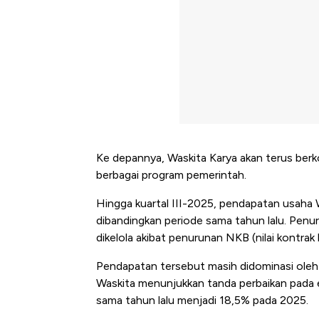
Ke depannya, Waskita Karya akan terus ber
berbagai program pemerintah.
Hingga kuartal III-2025, pendapatan usaha W
dibandingkan periode sama tahun lalu. Penur
dikelola akibat penurunan NKB (nilai kontrak 
Pendapatan tersebut masih didominasi oleh 
Waskita menunjukkan tanda perbaikan pada ef
sama tahun lalu menjadi 18,5% pada 2025.