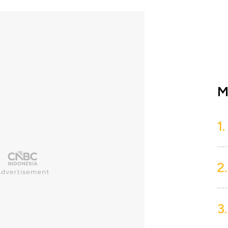
M
1.
2.
3.