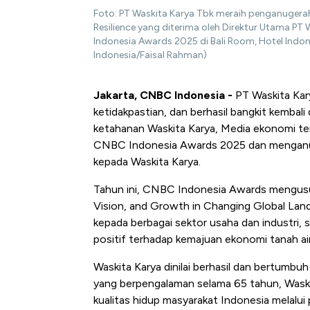
Foto: PT Waskita Karya Tbk meraih penganugerah
Resilience yang diterima oleh Direktur Utama
Indonesia Awards 2025 di Bali Room, Hotel Indon
Indonesia/Faisal Rahman)
Jakarta, CNBC Indonesia -
PT Waskita Kar
ketidakpastian, dan berhasil bangkit kembali d
ketahanan Waskita Karya, Media ekonomi te
CNBC Indonesia Awards 2025 dan menganuge
kepada Waskita Karya.
Tahun ini, CNBC Indonesia Awards mengusun
Vision, and Growth in Changing Global Land
kepada berbagai sektor usaha dan industri,
positif terhadap kemajuan ekonomi tanah air 
Waskita Karya dinilai berhasil dan bertumb
yang berpengalaman selama 65 tahun, Wask
kualitas hidup masyarakat Indonesia melalui