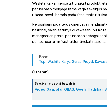
Waskita Karya mencatat tingkat produktivit
perusahaan menjaga ritme kerja sekaligus m
utama, meski berada pada fase restrukturisas
Perusahaan juga terus dipercaya mendapatka
nasional, salah satunya di kawasan Ibu Kota
menegaskan posisi perusahaan sebagai kont
pembangunan infrastruktur tingkat nasional.
Baca:
Top! Waskita Karya Garap Proyek Kawasan
(rah/rah)
Saksikan video di bawah ini:
Video:Gaspol di GIIAS, Geely Hadirkan 