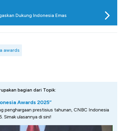
egaskan Dukung Indonesia Emas
ia awards
rupakan bagian dari Topik:
onesia Awards 2025”
ng penghargaan prestisius tahunan, CNBC Indonesia
 Simak ulasannya di sini!