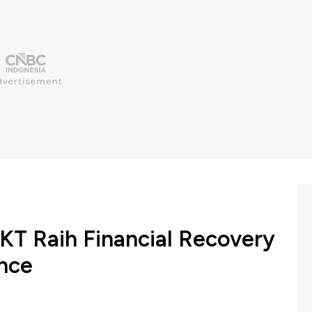
KT Raih Financial Recovery
ence