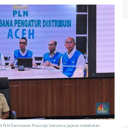
irut PLN Darmawan Prasodjo bersama jajaran melakukan