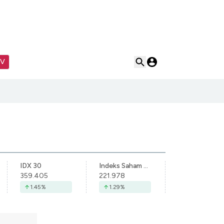
TV
IDX 30
Indeks Saham Syariah Indonesia
359.405
221.978
1.45
%
1.29
%