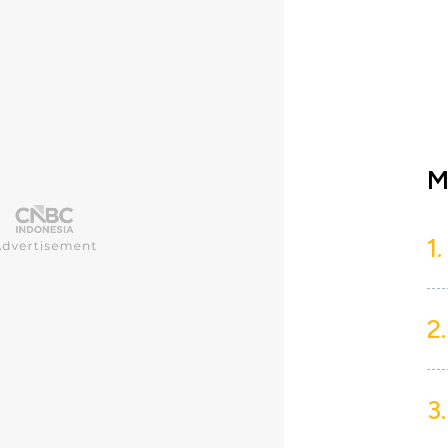
M
1.
2.
3.