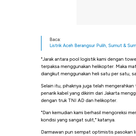
Baca:
Listrik Aceh Berangsur Pulih, Sumut & S
"Jarak antara pool logistik kami dengan tow
terpaksa menggunakan helikopter. Maka mate
diangkut menggunakan heli satu per satu, sat
Selain itu, pihaknya juga telah mengerahkan
penarik kabel yang dikirim dari Jakarta men
dengan truk TNI AD dan helikopter.
"Dan kemudian kami berhasil mengoreksi me
kondisi yang sangat sulit," katanya.
Darmawan pun sempat optimistis pasokan list