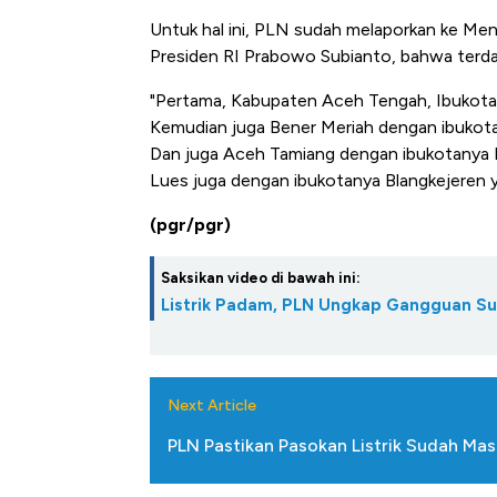
Untuk hal ini, PLN sudah melaporkan ke Me
Presiden RI Prabowo Subianto, bahwa terda
"Pertama, Kabupaten Aceh Tengah, Ibukota T
Kemudian juga Bener Meriah dengan ibukotan
Dan juga Aceh Tamiang dengan ibukotanya K
Lues juga dengan ibukotanya Blangkejeren y
(pgr/pgr)
Saksikan video di bawah ini:
Listrik Padam, PLN Ungkap Gangguan Sup
Next Article
PLN Pastikan Pasokan Listrik Sudah Mas