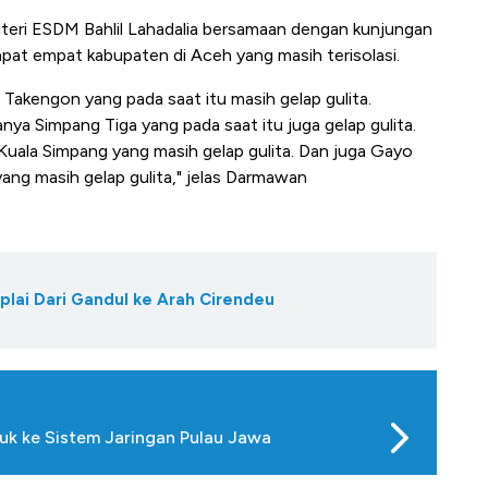
nteri ESDM Bahlil Lahadalia bersamaan dengan kunjungan
pat empat kabupaten di Aceh yang masih terisolasi.
akengon yang pada saat itu masih gelap gulita.
ya Simpang Tiga yang pada saat itu juga gelap gulita.
uala Simpang yang masih gelap gulita. Dan juga Gayo
ang masih gelap gulita," jelas Darmawan
lai Dari Gandul ke Arah Cirendeu
uk ke Sistem Jaringan Pulau Jawa