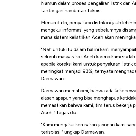
Namun dalam proses pengaliran listrik dari
tantangan hambatan teknis.
Menurut dia, penyaluran listrik ini jauh lebih
mengakui informasi yang sebelumnya disamp
mana sistem kelistrikan Aceh akan meningka
"Nah untuk itu dalam hal ini kami menyam
seluruh masyarakat Aceh karena kami sudah
apabila koreksi kami untuk penyaluran listrik
meningkat menjadi 93%, ternyata menghadap
Darmawan.
Darmawan memahami, bahwa ada kekecewaan d
alasan apapun yang bisa menghapus ketidakn
memastikan bahwa kami, tim terus bekerja p
Aceh," tegas dia.
"Kami mengakui kerusakan jaringan kami san
terisolasi," ungkap Darmawan.