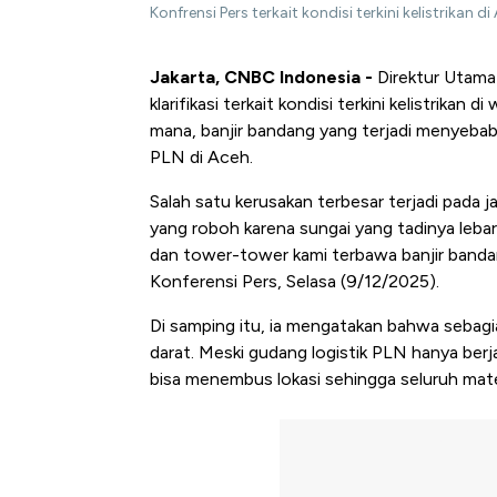
Konfrensi Pers terkait kondisi terkini kelistrika
Jakarta, CNBC Indonesia -
Direktur Utama
klarifikasi terkait kondisi terkini kelistrika
mana, banjir bandang yang terjadi menyebab
PLN di Aceh.
Salah satu kerusakan terbesar terjadi pada j
yang roboh karena sungai yang tadinya leb
dan tower-tower kami terbawa banjir bandan
Konferensi Pers, Selasa (9/12/2025).
Di samping itu, ia mengatakan bahwa sebagian 
darat. Meski gudang logistik PLN hanya berja
bisa menembus lokasi sehingga seluruh mate