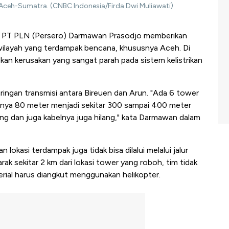
n di Aceh-Sumatra. (CNBC Indonesia/Firda Dwi Muliawati)
 PT PLN (Persero) Darmawan Prasodjo memberikan
n di wilayah yang terdampak bencana, khususnya Aceh. Di
kan kerusakan yang sangat parah pada sistem kelistrikan
aringan transmisi antara Bireuen dan Arun. "Ada 6 tower
arnya 80 meter menjadi sekitar 300 sampai 400 meter
g dan juga kabelnya juga hilang," kata Darmawan dalam
lokasi terdampak juga tidak bisa dilalui melalui jalur
rak sekitar 2 km dari lokasi tower yang roboh, tim tidak
rial harus diangkut menggunakan helikopter.