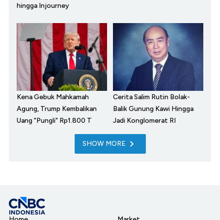
hingga Injourney
Kena Gebuk Mahkamah
Cerita Salim Rutin Bolak-
Agung, Trump Kembalikan
Balik Gunung Kawi Hingga
Uang "Pungli" Rp1.800 T
Jadi Konglomerat RI
SHOW MORE
Home
Market