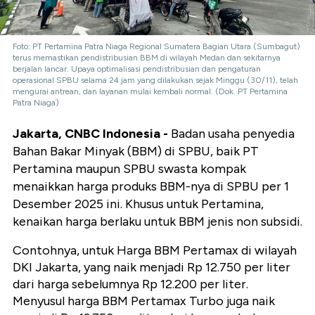
Foto: PT Pertamina Patra Niaga Regional Sumatera Bagian Utara (Sumbagut)
terus memastikan pendistribusian BBM di wilayah Medan dan sekitarnya
berjalan lancar. Upaya optimalisasi pendistribusian dan pengaturan
operasional SPBU selama 24 jam yang dilakukan sejak Minggu (30/11), telah
mengurai antrean, dan layanan mulai kembali normal. (Dok. PT Pertamina
Patra Niaga)
Jakarta, CNBC Indonesia -
Badan usaha penyedia
Bahan Bakar Minyak (BBM) di SPBU, baik PT
Pertamina maupun SPBU swasta kompak
menaikkan harga produks BBM-nya di SPBU per 1
Desember 2025 ini. Khusus untuk Pertamina,
kenaikan harga berlaku untuk BBM jenis non subsidi.
Contohnya, untuk Harga BBM Pertamax di wilayah
DKI Jakarta, yang naik menjadi Rp 12.750 per liter
dari harga sebelumnya Rp 12.200 per liter.
Menyusul harga BBM Pertamax Turbo juga naik