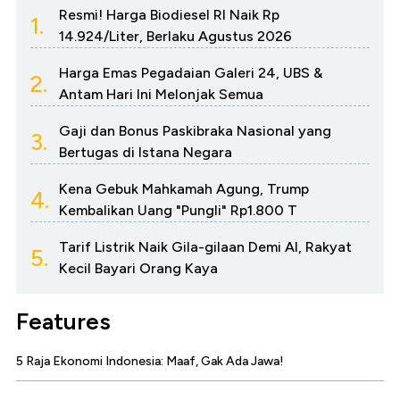
Resmi! Harga Biodiesel RI Naik Rp
1.
14.924/Liter, Berlaku Agustus 2026
Harga Emas Pegadaian Galeri 24, UBS &
2.
Antam Hari Ini Melonjak Semua
Gaji dan Bonus Paskibraka Nasional yang
3.
Bertugas di Istana Negara
Kena Gebuk Mahkamah Agung, Trump
4.
Kembalikan Uang "Pungli" Rp1.800 T
Tarif Listrik Naik Gila-gilaan Demi AI, Rakyat
5.
Kecil Bayari Orang Kaya
Features
5 Raja Ekonomi Indonesia: Maaf, Gak Ada Jawa!