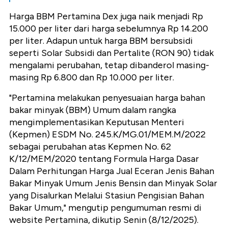
Harga BBM Pertamina Dex juga naik menjadi Rp
15.000 per liter dari harga sebelumnya Rp 14.200
per liter. Adapun untuk harga BBM bersubsidi
seperti Solar Subsidi dan Pertalite (RON 90) tidak
mengalami perubahan, tetap dibanderol masing-
masing Rp 6.800 dan Rp 10.000 per liter.
"Pertamina melakukan penyesuaian harga bahan
bakar minyak (BBM) Umum dalam rangka
mengimplementasikan Keputusan Menteri
(Kepmen) ESDM No. 245.K/MG.01/MEM.M/2022
sebagai perubahan atas Kepmen No. 62
K/12/MEM/2020 tentang Formula Harga Dasar
Dalam Perhitungan Harga Jual Eceran Jenis Bahan
Bakar Minyak Umum Jenis Bensin dan Minyak Solar
yang Disalurkan Melalui Stasiun Pengisian Bahan
Bakar Umum," mengutip pengumuman resmi di
website Pertamina, dikutip Senin (8/12/2025).