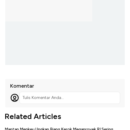
Komentar
Tulis Komentar Anda...
Related Articles
Mantan Menkeu Ungkap Biang Kerok Megaproyek RI Sering