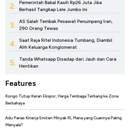
Pemerintah Bakal Kasih Rp26 Juta Jika
2.
Berhasil Tangkap Lele Jumbo Ini
AS Salah Tembak Pesawat Penumpang Iran,
3.
290 Orang Tewas
Saat Raja Ritel Indonesia Tumbang, Diambil
4.
Alih Keluarga Konglomerat
Tanda Whatsapp Disadap dari Jauh dan Cara
5.
Hentikan
Features
Kongo Tutup Keran Ekspor, Harga Tembaga Terbang ke Zona
Berbahaya
Adu Panas Kinerja Emiten Minyak RI, Mana yang Cuannya Paling
Menyala?