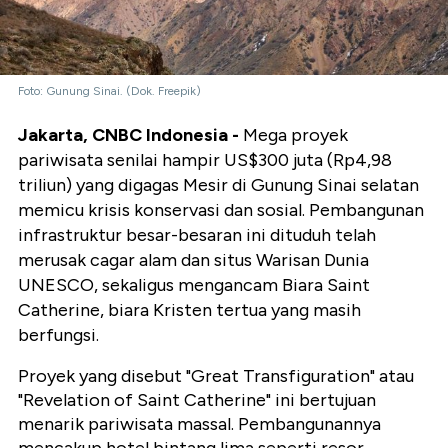
Foto: Gunung Sinai. (Dok. Freepik)
Jakarta, CNBC Indonesia -
Mega proyek
pariwisata senilai hampir US$300 juta (Rp4,98
triliun) yang digagas Mesir di Gunung Sinai selatan
memicu krisis konservasi dan sosial. Pembangunan
infrastruktur besar-besaran ini dituduh telah
merusak cagar alam dan situs Warisan Dunia
UNESCO, sekaligus mengancam Biara Saint
Catherine, biara Kristen tertua yang masih
berfungsi.
Proyek yang disebut "Great Transfiguration" atau
"Revelation of Saint Catherine" ini bertujuan
menarik pariwisata massal. Pembangunannya
mencakup hotel bintang lima seperti resor