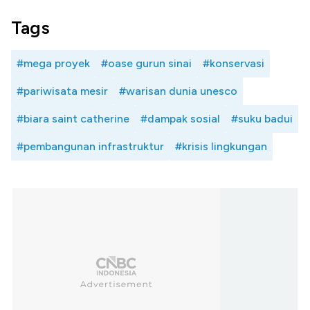
Tags
#mega proyek
#oase gurun sinai
#konservasi
#pariwisata mesir
#warisan dunia unesco
#biara saint catherine
#dampak sosial
#suku badui
#pembangunan infrastruktur
#krisis lingkungan