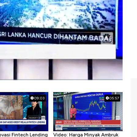
09:03
05:57
ovasi Fintech Lending
Video: Harga Minyak Ambruk