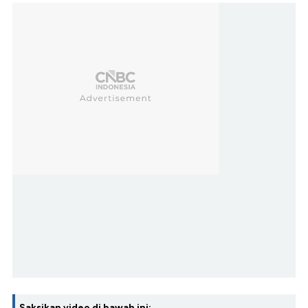
Saksikan video di bawah ini: