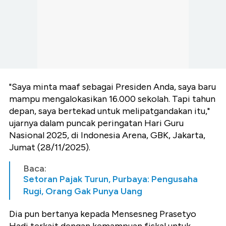
"Saya minta maaf sebagai Presiden Anda, saya baru
mampu mengalokasikan 16.000 sekolah. Tapi tahun
depan, saya bertekad untuk melipatgandakan itu,"
ujarnya dalam puncak peringatan Hari Guru
Nasional 2025, di Indonesia Arena, GBK, Jakarta,
Jumat (28/11/2025).
Baca:
Setoran Pajak Turun, Purbaya: Pengusaha
Rugi, Orang Gak Punya Uang
Dia pun bertanya kepada Mensesneg Prasetyo
Hadi terkait dengan kemampuan fiskal untuk