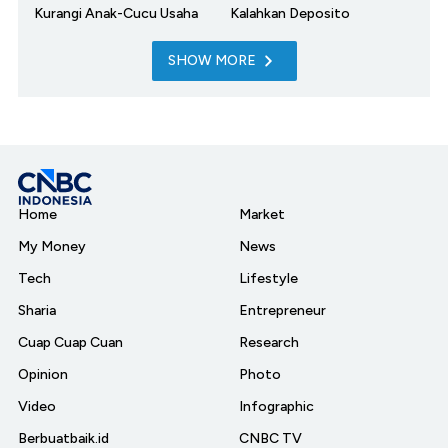
Kurangi Anak-Cucu Usaha
Kalahkan Deposito
SHOW MORE
Home
Market
My Money
News
Tech
Lifestyle
Sharia
Entrepreneur
Cuap Cuap Cuan
Research
Opinion
Photo
Video
Infographic
Berbuatbaik.id
CNBC TV