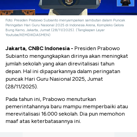
Foto: Presiden Prabowo Subianto menyampaikan sambutan dalam Puncak
Peringatan Hari Guru Nasional 2025 di Indonesia Arena, Kompleks Gelora
Bung Karno, Jakarta, Jumat (28/11/2025). (Tangkapan Layar
Youtube/KEMDIKDASMEN)
Jakarta, CNBC Indonesia -
Presiden Prabowo
Subianto mengungkapkan dirinya akan meningkat
jumlah sekolah yang akan direvitalisasi tahun
depan. Hal ini dipaparkannya dalam peringatan
puncak Hari Guru Nasional 2025, Jumat
(28/11/2025).
Pada tahun ini, Prabowo menuturkan
pemerintahannya baru mampu memperbaiki atau
merevitalisasi 16.000 sekolah. Dia pun memohon
maaf atas keterbatasannya ini.