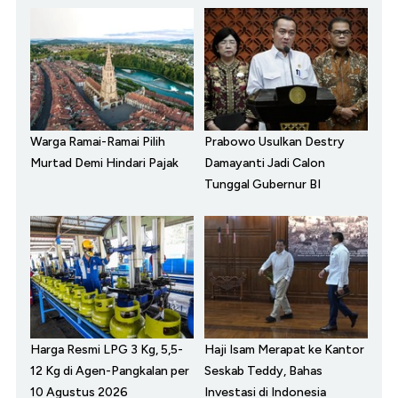
Warga Ramai-Ramai Pilih
Prabowo Usulkan Destry
Murtad Demi Hindari Pajak
Damayanti Jadi Calon
Tunggal Gubernur BI
Harga Resmi LPG 3 Kg, 5,5-
Haji Isam Merapat ke Kantor
12 Kg di Agen-Pangkalan per
Seskab Teddy, Bahas
10 Agustus 2026
Investasi di Indonesia