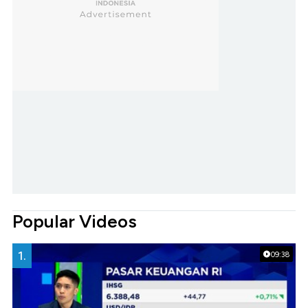
Popular Videos
1.
09:38