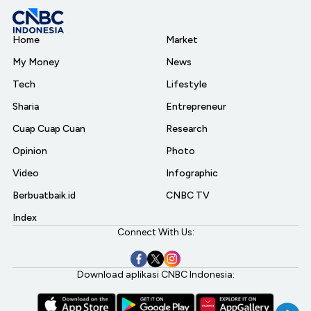
Home
Market
My Money
News
Tech
Lifestyle
Sharia
Entrepreneur
Cuap Cuap Cuan
Research
Opinion
Photo
Video
Infographic
Berbuatbaik.id
CNBC TV
Index
Connect With Us:
Download aplikasi CNBC Indonesia: