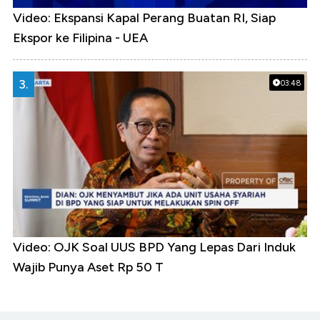
Video: Ekspansi Kapal Perang Buatan RI, Siap
Ekspor ke Filipina - UEA
3.
03:48
Video: OJK Soal UUS BPD Yang Lepas Dari Induk
Wajib Punya Aset Rp 50 T