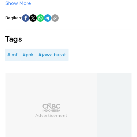
Show More
Bagikan:
Tags
#imf
#phk
#jawa barat