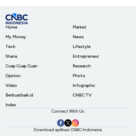
Home
Market
My Money
News
Tech
Lifestyle
Sharia
Entrepreneur
Cuap Cuap Cuan
Research
Opinion
Photo
Video
Infographic
Berbuatbaik.id
CNBC TV
Index
Connect With Us:
Download aplikasi CNBC Indonesia: