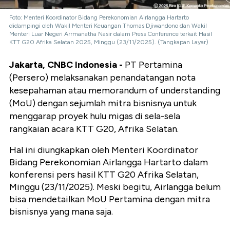
Foto: Menteri Koordinator Bidang Perekonomian Airlangga Hartarto
didampingi oleh Wakil Menteri Keuangan Thomas Djiwandono dan Wakil
Menteri Luar Negeri Arrmanatha Nasir dalam Press Conference terkait Hasil
KTT G20 Afrika Selatan 2025, Minggu (23/11/2025). (Tangkapan Layar)
Jakarta, CNBC Indonesia -
PT Pertamina
(Persero) melaksanakan penandatangan nota
kesepahaman atau memorandum of understanding
(MoU) dengan sejumlah mitra bisnisnya untuk
menggarap proyek hulu migas di sela-sela
rangkaian acara KTT G20, Afrika Selatan.
Hal ini diungkapkan oleh Menteri Koordinator
Bidang Perekonomian Airlangga Hartarto dalam
konferensi pers hasil KTT G20 Afrika Selatan,
Minggu (23/11/2025). Meski begitu, Airlangga belum
bisa mendetailkan MoU Pertamina dengan mitra
bisnisnya yang mana saja.