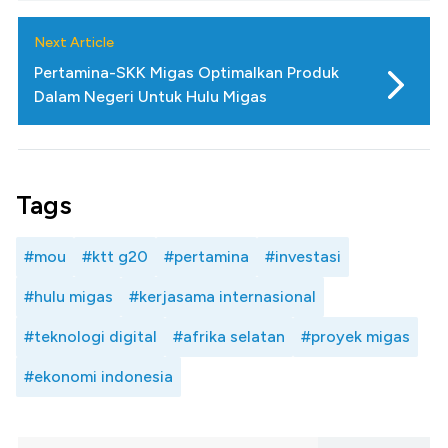
Next Article
Pertamina-SKK Migas Optimalkan Produk
Dalam Negeri Untuk Hulu Migas
Tags
#mou
#ktt g20
#pertamina
#investasi
#hulu migas
#kerjasama internasional
#teknologi digital
#afrika selatan
#proyek migas
#ekonomi indonesia