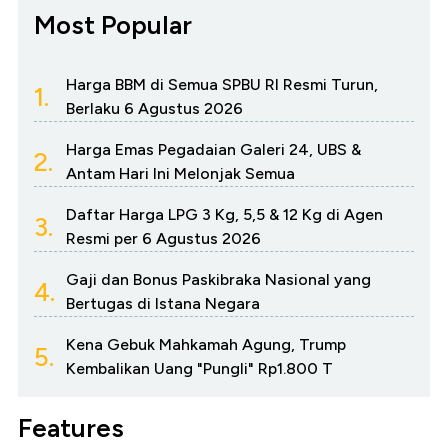
Most Popular
Harga BBM di Semua SPBU RI Resmi Turun,
1.
Berlaku 6 Agustus 2026
Harga Emas Pegadaian Galeri 24, UBS &
2.
Antam Hari Ini Melonjak Semua
Daftar Harga LPG 3 Kg, 5,5 & 12 Kg di Agen
3.
Resmi per 6 Agustus 2026
Gaji dan Bonus Paskibraka Nasional yang
4.
Bertugas di Istana Negara
Kena Gebuk Mahkamah Agung, Trump
5.
Kembalikan Uang "Pungli" Rp1.800 T
Features