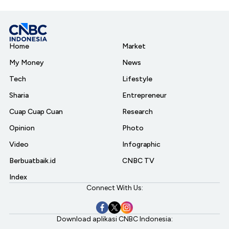
Home
Market
My Money
News
Tech
Lifestyle
Sharia
Entrepreneur
Cuap Cuap Cuan
Research
Opinion
Photo
Video
Infographic
Berbuatbaik.id
CNBC TV
Index
Connect With Us:
Download aplikasi CNBC Indonesia: