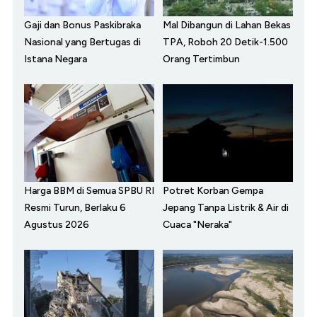
Gaji dan Bonus Paskibraka
Mal Dibangun di Lahan Bekas
Nasional yang Bertugas di
TPA, Roboh 20 Detik-1.500
Istana Negara
Orang Tertimbun
Harga BBM di Semua SPBU RI
Potret Korban Gempa
Resmi Turun, Berlaku 6
Jepang Tanpa Listrik & Air di
Agustus 2026
Cuaca "Neraka"