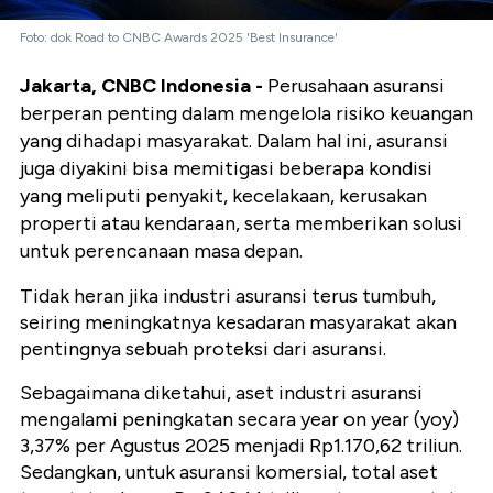
Foto: dok Road to CNBC Awards 2025 'Best Insurance'
Jakarta, CNBC Indonesia -
Perusahaan asuransi
berperan penting dalam mengelola risiko keuangan
yang dihadapi masyarakat. Dalam hal ini, asuransi
juga diyakini bisa memitigasi beberapa kondisi
yang meliputi penyakit, kecelakaan, kerusakan
properti atau kendaraan, serta memberikan solusi
untuk perencanaan masa depan.
Tidak heran jika industri asuransi terus tumbuh,
seiring meningkatnya kesadaran masyarakat akan
pentingnya sebuah proteksi dari asuransi.
Sebagaimana diketahui, aset industri asuransi
mengalami peningkatan secara year on year (yoy)
3,37% per Agustus 2025 menjadi Rp1.170,62 triliun.
Sedangkan, untuk asuransi komersial, total aset