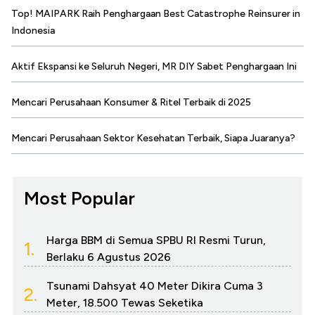
Top! MAIPARK Raih Penghargaan Best Catastrophe Reinsurer in
Indonesia
Aktif Ekspansi ke Seluruh Negeri, MR DIY Sabet Penghargaan Ini
Mencari Perusahaan Konsumer & Ritel Terbaik di 2025
Mencari Perusahaan Sektor Kesehatan Terbaik, Siapa Juaranya?
Most Popular
Harga BBM di Semua SPBU RI Resmi Turun,
1.
Berlaku 6 Agustus 2026
Tsunami Dahsyat 40 Meter Dikira Cuma 3
2.
Meter, 18.500 Tewas Seketika