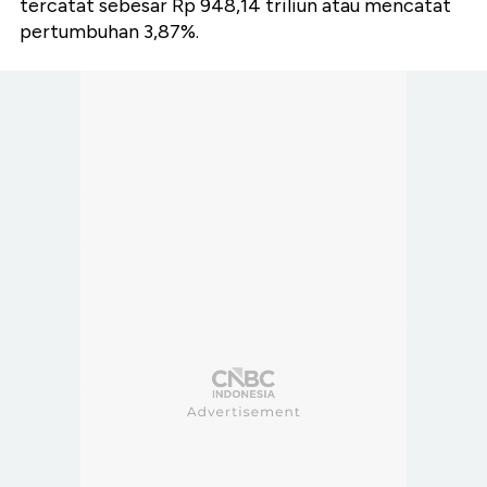
tercatat sebesar Rp 948,14 triliun atau mencatat
pertumbuhan 3,87%.