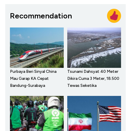
Recommendation
Purbaya Beri Sinyal China
Tsunami Dahsyat 40 Meter
Mau Garap KA Cepat
Dikira Cuma 3 Meter, 18.500
Bandung-Surabaya
Tewas Seketika