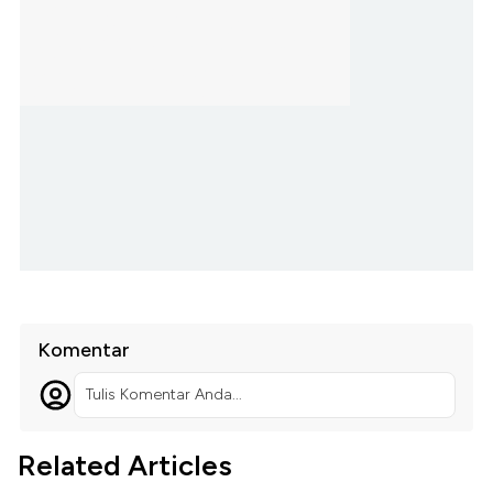
Komentar
Tulis Komentar Anda...
Related Articles