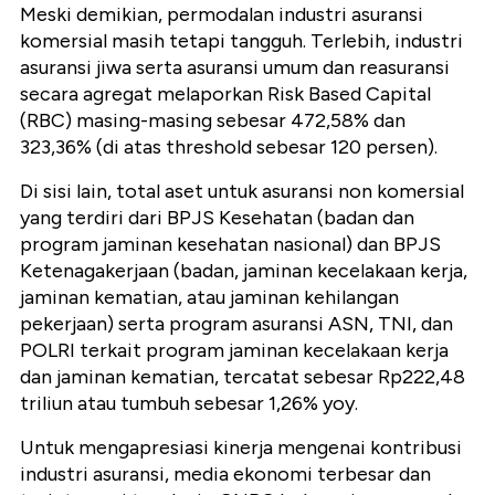
Meski demikian, permodalan industri asuransi
komersial masih tetapi tangguh. Terlebih, industri
asuransi jiwa serta asuransi umum dan reasuransi
secara agregat melaporkan Risk Based Capital
(RBC) masing-masing sebesar 472,58% dan
323,36% (di atas threshold sebesar 120 persen).
Di sisi lain, total aset untuk asuransi non komersial
yang terdiri dari BPJS Kesehatan (badan dan
program jaminan kesehatan nasional) dan BPJS
Ketenagakerjaan (badan, jaminan kecelakaan kerja,
jaminan kematian, atau jaminan kehilangan
pekerjaan) serta program asuransi ASN, TNI, dan
POLRI terkait program jaminan kecelakaan kerja
dan jaminan kematian, tercatat sebesar Rp222,48
triliun atau tumbuh sebesar 1,26% yoy.
Untuk mengapresiasi kinerja mengenai kontribusi
industri asuransi, media ekonomi terbesar dan