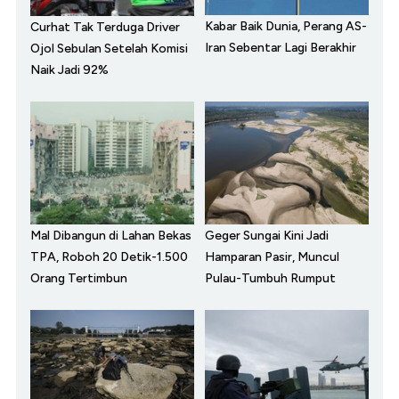
Kabar Baik Dunia, Perang AS-
Curhat Tak Terduga Driver
Iran Sebentar Lagi Berakhir
Ojol Sebulan Setelah Komisi
Naik Jadi 92%
Mal Dibangun di Lahan Bekas
Geger Sungai Kini Jadi
TPA, Roboh 20 Detik-1.500
Hamparan Pasir, Muncul
Orang Tertimbun
Pulau-Tumbuh Rumput