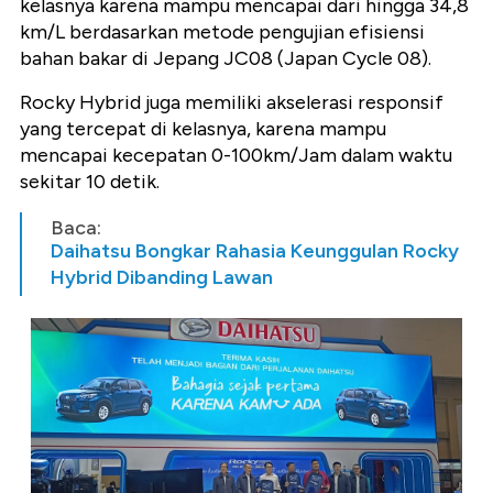
kelasnya karena mampu mencapai dari hingga 34,8
km/L berdasarkan metode pengujian efisiensi
bahan bakar di Jepang JC08 (Japan Cycle 08).
Rocky Hybrid juga memiliki akselerasi responsif
yang tercepat di kelasnya, karena mampu
mencapai kecepatan 0-100km/Jam dalam waktu
sekitar 10 detik.
Baca:
Daihatsu Bongkar Rahasia Keunggulan Rocky
Hybrid Dibanding Lawan