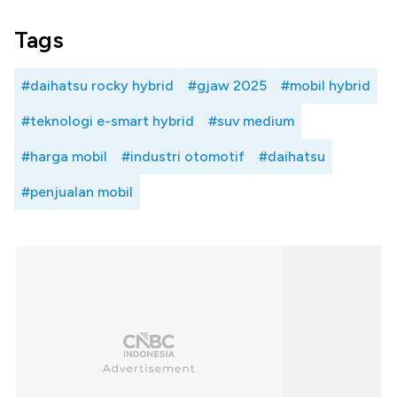
Tags
#daihatsu rocky hybrid
#gjaw 2025
#mobil hybrid
#teknologi e-smart hybrid
#suv medium
#harga mobil
#industri otomotif
#daihatsu
#penjualan mobil