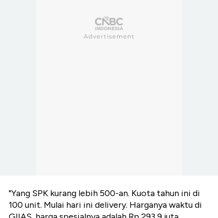
"Yang SPK kurang lebih 500-an. Kuota tahun ini di
100 unit. Mulai hari ini delivery. Harganya waktu di
GIIAS, harga spesialnya adalah Rp 293,9 juta,