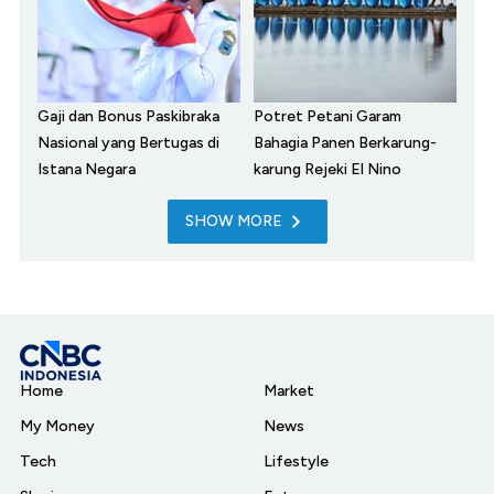
Gaji dan Bonus Paskibraka
Potret Petani Garam
Nasional yang Bertugas di
Bahagia Panen Berkarung-
Istana Negara
karung Rejeki El Nino
SHOW MORE
Home
Market
My Money
News
Tech
Lifestyle