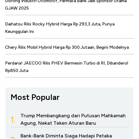
Dorong Industri Otomotif, Permata Bank Jadi Sponsor Utama
GJAW 2025
Daihatsu Rilis Rocky Hybrid Harga Rp 293,3 Juta, Punya
Keunggulan Ini
Chery Rilis Mobil Hybrid Harga Rp 300 Jutaan, Begini Modelnya
Perdana! JAECOO Rilis PHEV Bermesin Turbo di RI, Dibanderol
Rp850 Juta
Most Popular
Trump Membangkang dari Putusan Mahkamah
1.
Agung, Nekat Teken Aturan Baru
Bank-Bank Diminta Siaga Hadapi Petaka