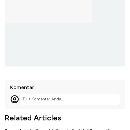
Komentar
Tulis Komentar Anda...
Related Articles