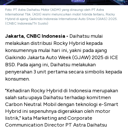
Foto: PT Astra Daihatsu Motor (ADM) yang dinaungi oleh PT Astra
International Tbk. (ASII) resmi meluncurkan mobil hibrida terbaru, Rocky
Hybrid di ajang Gaikindo Indonesia International Auto Show (GIIAS) 2025.
(CNBC Indonesia/Tri Susilo)
Jakarta, CNBC Indonesia -
Daihatsu mulai
melakukan distribusi Rocky Hybrid kepada
konsumennya mulai hari ini, yakni pada ajang
Gaikindo Jakarta Auto Week (GJAW) 2025 di ICE
BSD. Pada ajang ini, Daihatsu melakukan
penyerahan 3 unit pertama secara simbolis kepada
konsumen.
"Kehadiran Rocky Hybrid di Indonesia merupakan
salah satu upaya Daihatsu terhadap komitmen
Carbon Neutral. Mobil dengan teknologi e-Smart
Hybrid ini sepenuhnya digerakkan oleh motor
listrik," kata Marketing and Corporate
Communication Director PT Astra Daihatsu