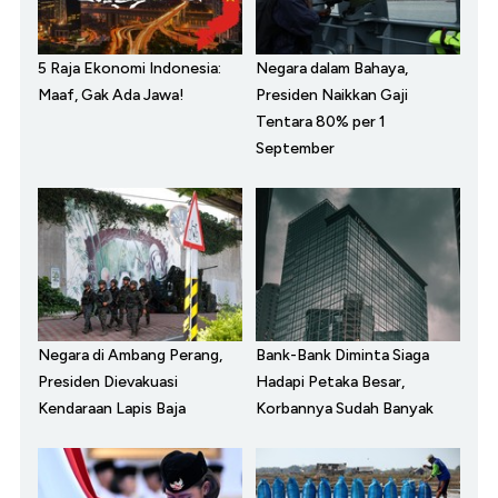
5 Raja Ekonomi Indonesia:
Negara dalam Bahaya,
Maaf, Gak Ada Jawa!
Presiden Naikkan Gaji
Tentara 80% per 1
September
Negara di Ambang Perang,
Bank-Bank Diminta Siaga
Presiden Dievakuasi
Hadapi Petaka Besar,
Kendaraan Lapis Baja
Korbannya Sudah Banyak