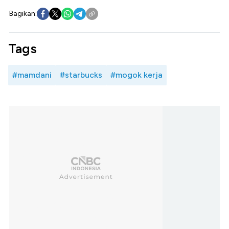
Bagikan:
Tags
#mamdani
#starbucks
#mogok kerja