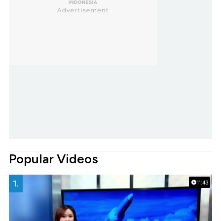
Popular Videos
1.
11:43