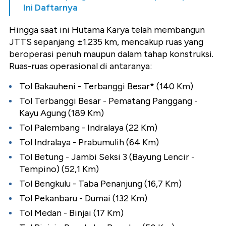
Ini Daftarnya
Hingga saat ini Hutama Karya telah membangun
JTTS sepanjang ±1.235 km, mencakup ruas yang
beroperasi penuh maupun dalam tahap konstruksi.
Ruas-ruas operasional di antaranya:
Tol Bakauheni - Terbanggi Besar* (140 Km)
Tol Terbanggi Besar - Pematang Panggang -
Kayu Agung (189 Km)
Tol Palembang - Indralaya (22 Km)
Tol Indralaya - Prabumulih (64 Km)
Tol Betung - Jambi Seksi 3 (Bayung Lencir -
Tempino) (52,1 Km)
Tol Bengkulu - Taba Penanjung (16,7 Km)
Tol Pekanbaru - Dumai (132 Km)
Tol Medan - Binjai (17 Km)