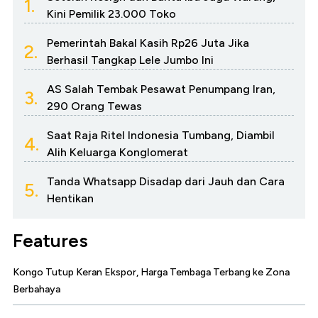
1.
Kini Pemilik 23.000 Toko
Pemerintah Bakal Kasih Rp26 Juta Jika
2.
Berhasil Tangkap Lele Jumbo Ini
AS Salah Tembak Pesawat Penumpang Iran,
3.
290 Orang Tewas
Saat Raja Ritel Indonesia Tumbang, Diambil
4.
Alih Keluarga Konglomerat
Tanda Whatsapp Disadap dari Jauh dan Cara
5.
Hentikan
Features
Kongo Tutup Keran Ekspor, Harga Tembaga Terbang ke Zona
Berbahaya