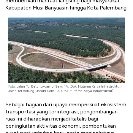
memberikan manfaat langsung bagi masyarakat
Kabupaten Musi Banyuasin hingga Kota Palembang.
Foto: Jalan Tol Betung–Jambi Seksi 1A. (Dok. Hutama Karya Infrastruktur)
Jalan Tol Betung–Jambi Seksi 1A. (Dok. Hutama Karya Infrastruktur)
Sebagai bagian dari upaya memperkuat ekosistem
transportasi yang terintegrasi, pengembangan
ruas ini diharapkan menjadi katalis bagi
peningkatan aktivitas ekonomi, pembentukan
pusat pertumbuhan baru, serta meningkatnya