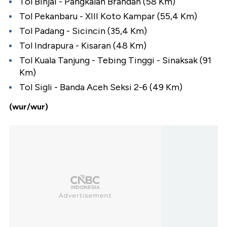
Tol Binjai - Pangkalan Brandan (58 Km)
Tol Pekanbaru - XIII Koto Kampar (55,4 Km)
Tol Padang - Sicincin (35,4 Km)
Tol Indrapura - Kisaran (48 Km)
Tol Kuala Tanjung - Tebing Tinggi - Sinaksak (91
Km)
Tol Sigli - Banda Aceh Seksi 2-6 (49 Km)
(wur/wur)