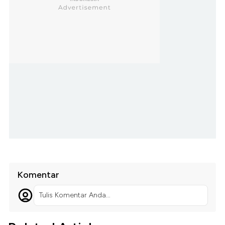
Komentar
Tulis Komentar Anda...