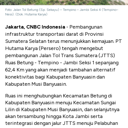
Foto: Jalan Tol Betung (Sp. Sekayu) – Tempino – Jambi Seksi 4 (Tempino–
Ness). (Dok. Hutama Karya)
Jakarta, CNBC Indonesia
- Pembangunan
infrastruktur transportasi darat di Provinsi
Sumatera Selatan terus menunjukkan kemajuan. PT
Hutama Karya (Persero) tengah mengebut
pembangunan Jalan Tol Trans Sumatera (JTTS)
Ruas Betung - Tempino - Jambi Seksi 1 sepanjang
62,4 Km yang akan menjadi tambahan alternatif
konektivitas bagi Kabupaten Banyuasin dan
Kabupaten Musi Banyuasin.
Ruas ini menghubungkan Kecamatan Betung di
Kabupaten Banyuasin menuju Kecamatan Sungai
Lilin di Kabupaten Musi Banyuasin, dan selanjutnya
akan tersambung hingga Kota Jambi serta
terintegrasi dengan jalur JTTS menuju Pelabuhan