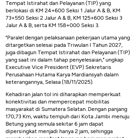
Tempat Istirahat dan Pelayanan (TIP) yang
berlokasi di KM 24+600 Seksi 1 Jalur A & B, KM
73+550 Seksi 2 Jalur A & B, KM 125+600 Seksi 3
Jalur A & B, serta KM 158+000 Seksi 3.
"Paralel dengan pelaksanaan pekerjaan utama yang
ditargetkan selesai pada Triwulan I Tahun 2027,
juga dibagun Tempat Istirahat dan Pelayanan (TIP)
yang saat ini dalam tahap penyelesaian," ungkap
Executive Vice President (EVP) Sekretaris
Perusahaan Hutama Karya Mardiansyah dalam
keterangannya, Selasa (18/11/2025).
Kehadiran jalan tol ini diharapkan memperkuat
konektivitas dan mempercepat mobilitas
masyarakat di Sumatera Selatan. Dengan panjang
170,73 Km, waktu tempuh dari Kota Jambi menuju
Betung yang semula sekitar 6 jam dapat
dipersingkat menjadi hanya 2 jam, sehingga