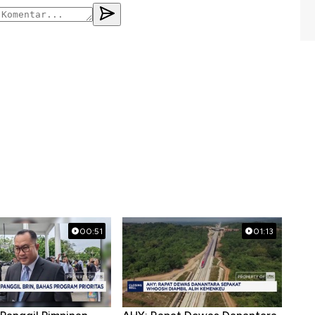
00:51
01:13