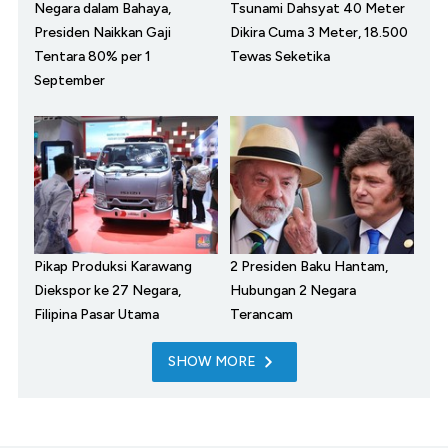
Negara dalam Bahaya,
Tsunami Dahsyat 40 Meter
Presiden Naikkan Gaji
Dikira Cuma 3 Meter, 18.500
Tentara 80% per 1
Tewas Seketika
September
Pikap Produksi Karawang
2 Presiden Baku Hantam,
Diekspor ke 27 Negara,
Hubungan 2 Negara
Filipina Pasar Utama
Terancam
SHOW MORE