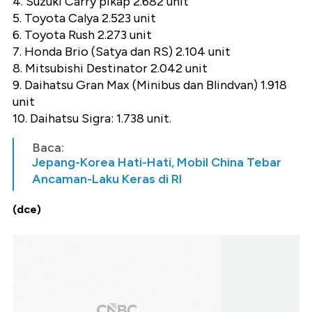
4. Suzuki Carry pikap 2.682 unit
5. Toyota Calya 2.523 unit
6. Toyota Rush 2.273 unit
7. Honda Brio (Satya dan RS) 2.104 unit
8. Mitsubishi Destinator 2.042 unit
9. Daihatsu Gran Max (Minibus dan Blindvan) 1.918
unit
10. Daihatsu Sigra: 1.738 unit.
Baca:
Jepang-Korea Hati-Hati, Mobil China Tebar
Ancaman-Laku Keras di RI
(dce)