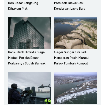
Bos Besar Langsung
Presiden Dievakuasi
Dihukum Mati
Kendaraan Lapis Baja
Bank-Bank Diminta Siaga
Geger Sungai Kini Jadi
Hadapi Petaka Besar,
Hamparan Pasir, Muncul
Korbannya Sudah Banyak
Pulau-Tumbuh Rumput