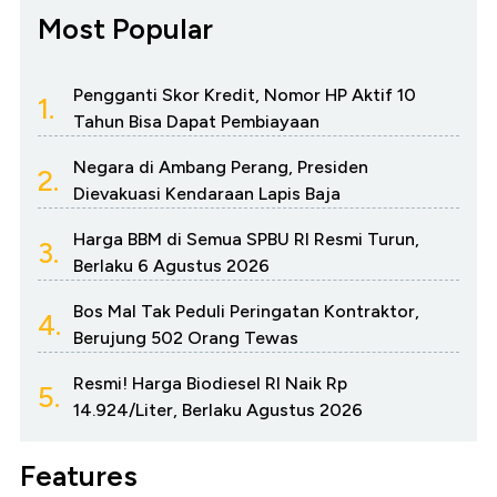
Most Popular
Pengganti Skor Kredit, Nomor HP Aktif 10
1.
Tahun Bisa Dapat Pembiayaan
Negara di Ambang Perang, Presiden
2.
Dievakuasi Kendaraan Lapis Baja
Harga BBM di Semua SPBU RI Resmi Turun,
3.
Berlaku 6 Agustus 2026
Bos Mal Tak Peduli Peringatan Kontraktor,
4.
Berujung 502 Orang Tewas
Resmi! Harga Biodiesel RI Naik Rp
5.
14.924/Liter, Berlaku Agustus 2026
Features