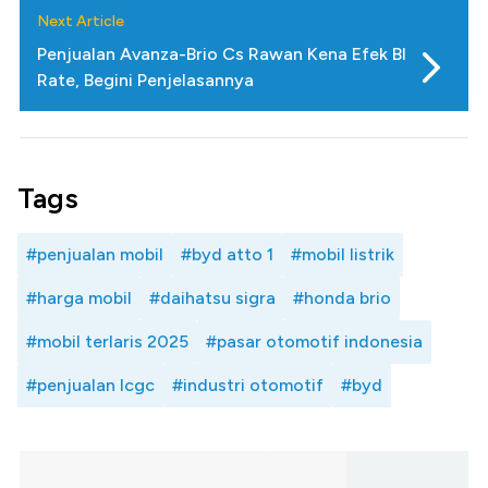
Next Article
Penjualan Avanza-Brio Cs Rawan Kena Efek BI
Rate, Begini Penjelasannya
Tags
#penjualan mobil
#byd atto 1
#mobil listrik
#harga mobil
#daihatsu sigra
#honda brio
#mobil terlaris 2025
#pasar otomotif indonesia
#penjualan lcgc
#industri otomotif
#byd