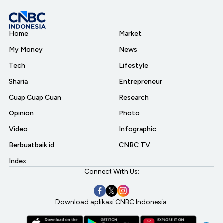
Home
Market
My Money
News
Tech
Lifestyle
Sharia
Entrepreneur
Cuap Cuap Cuan
Research
Opinion
Photo
Video
Infographic
Berbuatbaik.id
CNBC TV
Index
Connect With Us:
Download aplikasi CNBC Indonesia: