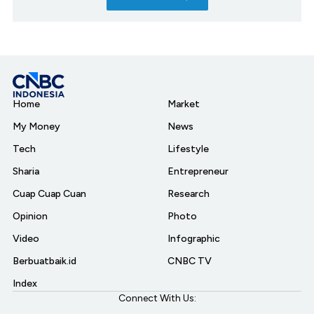
Home
Market
My Money
News
Tech
Lifestyle
Sharia
Entrepreneur
Cuap Cuap Cuan
Research
Opinion
Photo
Video
Infographic
Berbuatbaik.id
CNBC TV
Index
Connect With Us: