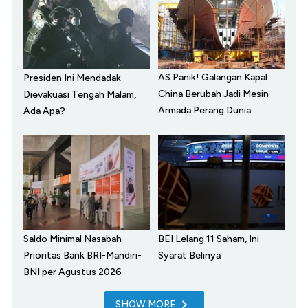
AS Panik! Galangan Kapal
Presiden Ini Mendadak
China Berubah Jadi Mesin
Dievakuasi Tengah Malam,
Armada Perang Dunia
Ada Apa?
Saldo Minimal Nasabah
BEI Lelang 11 Saham, Ini
Prioritas Bank BRI-Mandiri-
Syarat Belinya
BNI per Agustus 2026
SHOW MORE