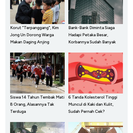
Korut "Terpanggang", Kim
Bank-Bank Diminta Siaga
Jong Un Dorong Warga
Hadapi Petaka Besar,
Makan Daging Anjing
Korbannya Sudah Banyak
Siswa 14 Tahun Tembak Mati
6 Tanda Kolesterol Tinggi
8 Orang, Alasannya Tak
Muncul di Kaki dan Kulit,
Terduga
Sudah Pernah Cek?