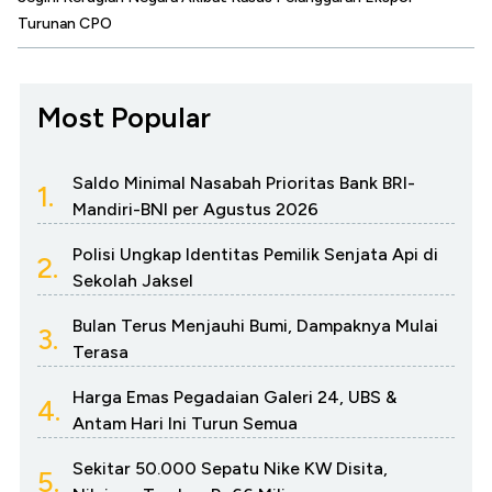
Turunan CPO
Most Popular
Saldo Minimal Nasabah Prioritas Bank BRI-
1.
Mandiri-BNI per Agustus 2026
Polisi Ungkap Identitas Pemilik Senjata Api di
2.
Sekolah Jaksel
Bulan Terus Menjauhi Bumi, Dampaknya Mulai
3.
Terasa
Harga Emas Pegadaian Galeri 24, UBS &
4.
Antam Hari Ini Turun Semua
Sekitar 50.000 Sepatu Nike KW Disita,
5.