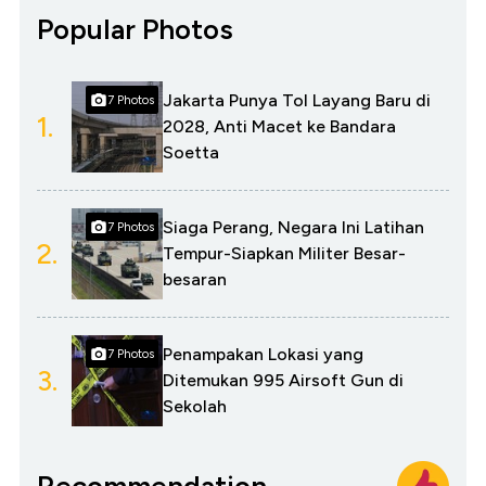
Popular Photos
Jakarta Punya Tol Layang Baru di
7 Photos
1.
2028, Anti Macet ke Bandara
Soetta
Siaga Perang, Negara Ini Latihan
7 Photos
2.
Tempur-Siapkan Militer Besar-
besaran
Penampakan Lokasi yang
7 Photos
3.
Ditemukan 995 Airsoft Gun di
Sekolah