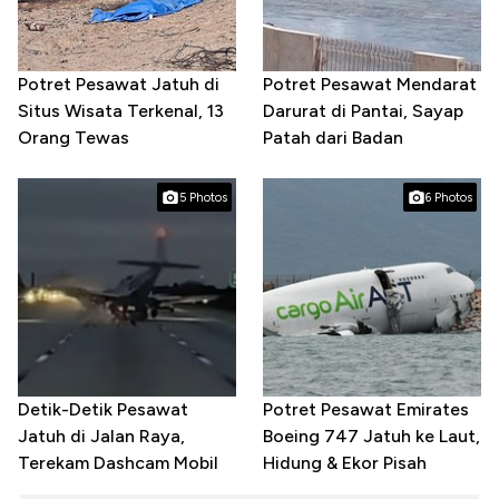
Potret Pesawat Jatuh di
Potret Pesawat Mendarat
Situs Wisata Terkenal, 13
Darurat di Pantai, Sayap
Orang Tewas
Patah dari Badan
5 Photos
6 Photos
Detik-Detik Pesawat
Potret Pesawat Emirates
Jatuh di Jalan Raya,
Boeing 747 Jatuh ke Laut,
Terekam Dashcam Mobil
Hidung & Ekor Pisah