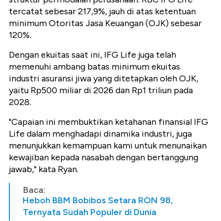
tercatat sebesar 217,9%, jauh di atas ketentuan
minimum Otoritas Jasa Keuangan (OJK) sebesar
120%.
Dengan ekuitas saat ini, IFG Life juga telah
memenuhi ambang batas minimum ekuitas
industri asuransi jiwa yang ditetapkan oleh OJK,
yaitu Rp500 miliar di 2026 dan Rp1 triliun pada
2028.
"Capaian ini membuktikan ketahanan finansial IFG
Life dalam menghadapi dinamika industri, juga
menunjukkan kemampuan kami untuk menunaikan
kewajiban kepada nasabah dengan bertanggung
jawab," kata Ryan.
Baca:
Heboh BBM Bobibos Setara RON 98,
Ternyata Sudah Populer di Dunia