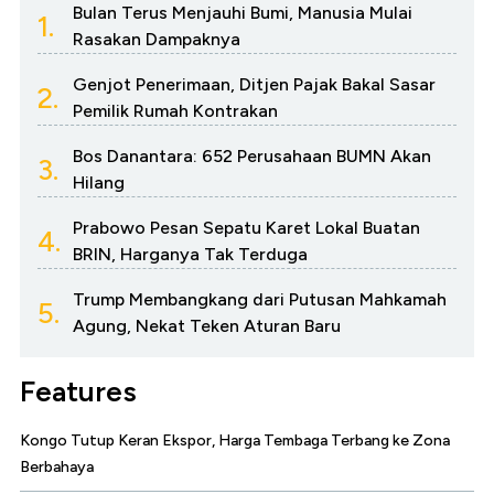
Bulan Terus Menjauhi Bumi, Manusia Mulai
1.
Rasakan Dampaknya
Genjot Penerimaan, Ditjen Pajak Bakal Sasar
2.
Pemilik Rumah Kontrakan
Bos Danantara: 652 Perusahaan BUMN Akan
3.
Hilang
Prabowo Pesan Sepatu Karet Lokal Buatan
4.
BRIN, Harganya Tak Terduga
Trump Membangkang dari Putusan Mahkamah
5.
Agung, Nekat Teken Aturan Baru
Features
Kongo Tutup Keran Ekspor, Harga Tembaga Terbang ke Zona
Berbahaya