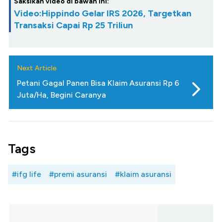
Saksikan video di bawah ini:
Video:Hippindo Gelar IRS 2026, Targetkan
Transaksi Capai Rp 25 Triliun
Next Article
Petani Gagal Panen Bisa Klaim Asuransi Rp 6
Juta/Ha, Begini Caranya
Tags
#ifg life
#premi asuransi
#klaim asuransi