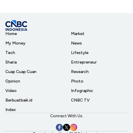
Home
Market
My Money
News
Tech
Lifestyle
Sharia
Entrepreneur
Cuap Cuap Cuan
Research
Opinion
Photo
Video
Infographic
Berbuatbaik.id
CNBC TV
Index
Connect With Us: