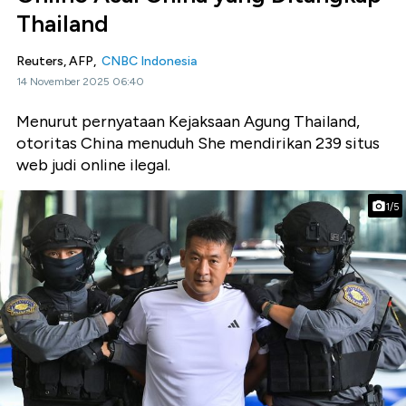
Thailand
Reuters, AFP,
CNBC Indonesia
14 November 2025 06:40
Menurut pernyataan Kejaksaan Agung Thailand,
otoritas China menuduh She mendirikan 239 situs
web judi online ilegal.
1/5