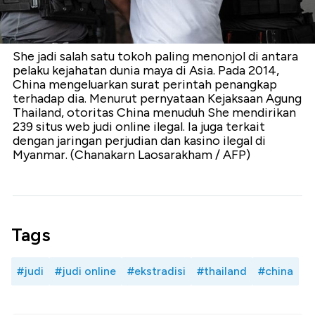
She jadi salah satu tokoh paling menonjol di antara
pelaku kejahatan dunia maya di Asia. Pada 2014,
China mengeluarkan surat perintah penangkap
terhadap dia. Menurut pernyataan Kejaksaan Agung
Thailand, otoritas China menuduh She mendirikan
239 situs web judi online ilegal. Ia juga terkait
dengan jaringan perjudian dan kasino ilegal di
Myanmar. (Chanakarn Laosarakham / AFP)
Tags
#judi
#judi online
#ekstradisi
#thailand
#china