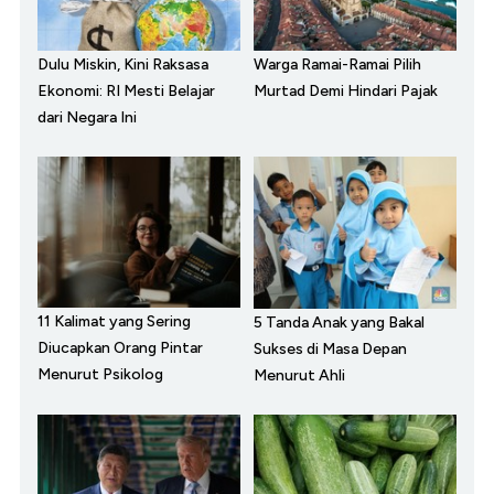
Dulu Miskin, Kini Raksasa
Warga Ramai-Ramai Pilih
Ekonomi: RI Mesti Belajar
Murtad Demi Hindari Pajak
dari Negara Ini
11 Kalimat yang Sering
5 Tanda Anak yang Bakal
Diucapkan Orang Pintar
Sukses di Masa Depan
Menurut Psikolog
Menurut Ahli