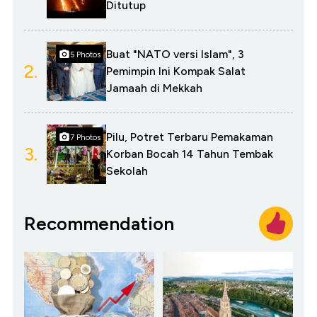
Ditutup
Buat "NATO versi Islam", 3
5 Photos
2.
Pemimpin Ini Kompak Salat
Jamaah di Mekkah
Pilu, Potret Terbaru Pemakaman
7 Photos
3.
Korban Bocah 14 Tahun Tembak
Sekolah
Recommendation