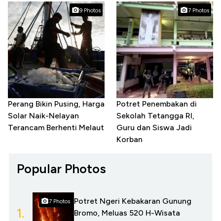
9 Photos
7 Photos
Perang Bikin Pusing, Harga
Potret Penembakan di
Solar Naik-Nelayan
Sekolah Tetangga RI,
Terancam Berhenti Melaut
Guru dan Siswa Jadi
Korban
Popular Photos
Potret Ngeri Kebakaran Gunung
7 Photos
1.
Bromo, Meluas 520 H-Wisata