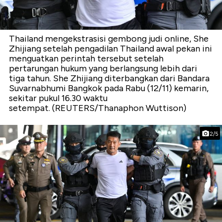
Thailand mengekstrasisi gembong judi online, She
Zhijiang setelah pengadilan Thailand awal pekan ini
menguatkan perintah tersebut setelah
pertarungan hukum yang berlangsung lebih dari
tiga tahun. She Zhijiang diterbangkan dari Bandara
Suvarnabhumi Bangkok pada Rabu (12/11) kemarin,
sekitar pukul 16.30 waktu
setempat. (REUTERS/Thanaphon Wuttison)
2/5