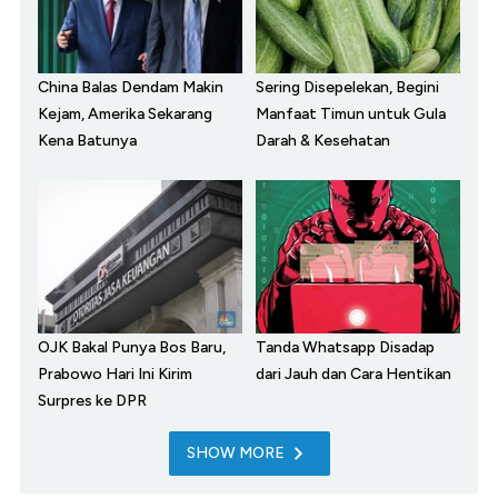
China Balas Dendam Makin
Sering Disepelekan, Begini
Kejam, Amerika Sekarang
Manfaat Timun untuk Gula
Kena Batunya
Darah & Kesehatan
OJK Bakal Punya Bos Baru,
Tanda Whatsapp Disadap
Prabowo Hari Ini Kirim
dari Jauh dan Cara Hentikan
Surpres ke DPR
SHOW MORE