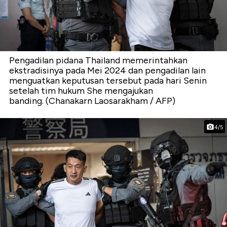
Pengadilan pidana Thailand memerintahkan
ekstradisinya pada Mei 2024 dan pengadilan lain
menguatkan keputusan tersebut pada hari Senin
setelah tim hukum She mengajukan
banding. (Chanakarn Laosarakham / AFP)
4/5