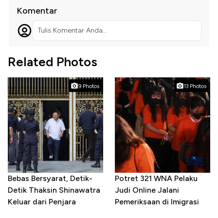
Komentar
Tulis Komentar Anda...
Related Photos
9 Photos
13 Photos
Bebas Bersyarat, Detik-
Potret 321 WNA Pelaku
Detik Thaksin Shinawatra
Judi Online Jalani
Keluar dari Penjara
Pemeriksaan di Imigrasi