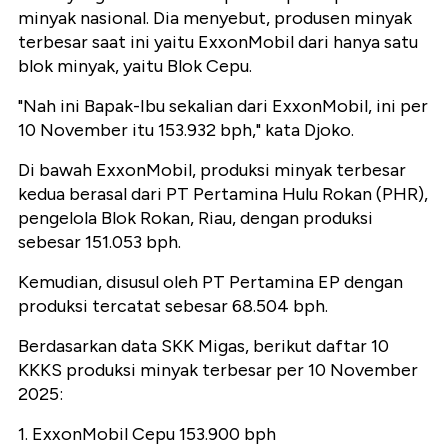
minyak nasional. Dia menyebut, produsen minyak
terbesar saat ini yaitu ExxonMobil dari hanya satu
blok minyak, yaitu Blok Cepu.
"Nah ini Bapak-Ibu sekalian dari ExxonMobil, ini per
10 November itu 153.932 bph," kata Djoko.
Di bawah ExxonMobil, produksi minyak terbesar
kedua berasal dari PT Pertamina Hulu Rokan (PHR),
pengelola Blok Rokan, Riau, dengan produksi
sebesar 151.053 bph.
Kemudian, disusul oleh PT Pertamina EP dengan
produksi tercatat sebesar 68.504 bph.
Berdasarkan data SKK Migas, berikut daftar 10
KKKS produksi minyak terbesar per 10 November
2025:
1.⁠ ExxonMobil Cepu 153.900 bph