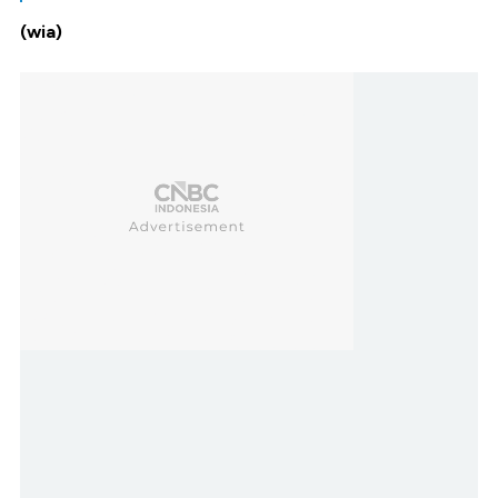
(wia)