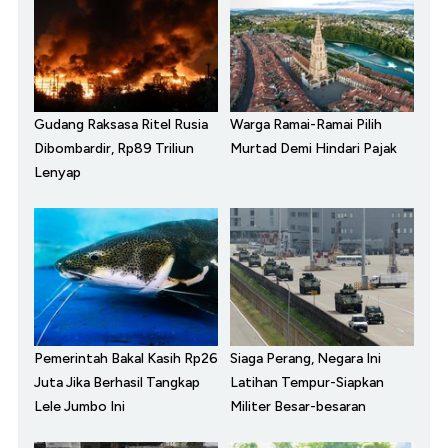
Gudang Raksasa Ritel Rusia
Warga Ramai-Ramai Pilih
Dibombardir, Rp89 Triliun
Murtad Demi Hindari Pajak
Lenyap
Pemerintah Bakal Kasih Rp26
Siaga Perang, Negara Ini
Juta Jika Berhasil Tangkap
Latihan Tempur-Siapkan
Lele Jumbo Ini
Militer Besar-besaran