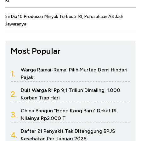
RI
Ini Dia 10 Produsen Minyak Terbesar RI, Perusahaan AS Jadi
Jawaranya
Most Popular
Warga Ramai-Ramai Pilih Murtad Demi Hindari
1.
Pajak
Duit Warga RI Rp 9,1 Triliun Dimaling, 1.000
2.
Korban Tiap Hari
China Bangun "Hong Kong Baru" Dekat RI,
3.
Nilainya Rp2.000 T
Daftar 21 Penyakit Tak Ditanggung BPJS
4.
Kesehatan Per Januari 2026