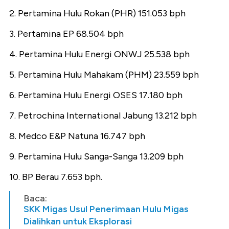
2.⁠ ⁠Pertamina Hulu Rokan (PHR) 151.053 bph
3.⁠ ⁠Pertamina EP 68.504 bph
4.⁠ ⁠Pertamina Hulu Energi ONWJ 25.538 bph
5.⁠ ⁠Pertamina Hulu Mahakam (PHM) 23.559 bph
6.⁠ ⁠Pertamina Hulu Energi OSES 17.180 bph
7.⁠ ⁠Petrochina International Jabung 13.212 bph
8.⁠ ⁠Medco E&P Natuna 16.747 bph
9.⁠ ⁠Pertamina Hulu Sanga-Sanga 13.209 bph
10.⁠ ⁠BP Berau 7.653 bph.
Baca:
SKK Migas Usul Penerimaan Hulu Migas
Dialihkan untuk Eksplorasi