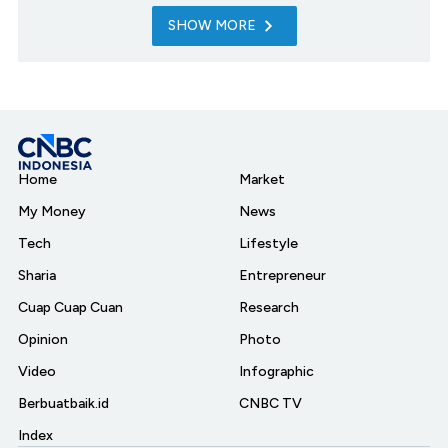
SHOW MORE
Home
Market
My Money
News
Tech
Lifestyle
Sharia
Entrepreneur
Cuap Cuap Cuan
Research
Opinion
Photo
Video
Infographic
Berbuatbaik.id
CNBC TV
Index