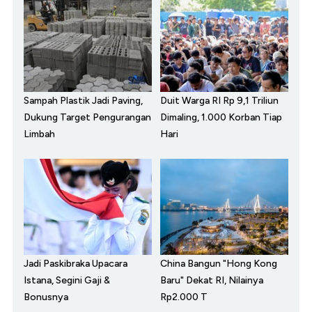
Sampah Plastik Jadi Paving,
Duit Warga RI Rp 9,1 Triliun
Dukung Target Pengurangan
Dimaling, 1.000 Korban Tiap
Limbah
Hari
Jadi Paskibraka Upacara
China Bangun "Hong Kong
Istana, Segini Gaji &
Baru" Dekat RI, Nilainya
Bonusnya
Rp2.000 T