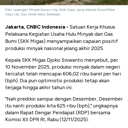
Foto: Lapangan Minyak Banyu Urip, Blok Cepu, yang dikelola ExxonMobil
Cepu Ltd. Doc Verda Nano Setiawan
Jakarta, CNBC Indonesia -
Satuan Kerja Khusus
Pelaksana Kegiatan Usaha Hulu Minyak dan Gas
Bumi (SKK Migas) menyampaikan capaian positif
produksi minyak nasional jelang akhir 2025.
Kepala SKK Migas Djoko Siswanto menyebut, per
10 November 2025, produksi minyak dalam negeri
tercatat telah mencapai 606,02 ribu barel per hari
(bph). Dia pun optimistis produksi tetap akan
terjaga hingga akhir tahun ini.
"Nah prediksi sampai dengan Desember, Desember
itu nanti produksi kita 625 ribu (bph)," ungkapnya
dalam Rapat Dengar Pendapat (RDP) bersama
Komisi XII DPR RI, Rabu (12/11/2025).