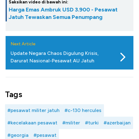
Saksikan video di bawah ini:
Harga Emas Ambruk USD 3.900 - Pesawat
Jatuh Tewaskan Semua Penumpang
Next Article
Update Negara Chaos Digulung Krisis,
Darurat Nasional-Pesawat AU Jatuh
Tags
#pesawat militer jatuh
#c-130 hercules
#kecelakaan pesawat
#militer
#turki
#azerbaijan
#georgia
#pesawat