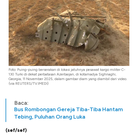
Foto: Puing-puing berserakan di lokasi jatuhnya pesawat kargo militer C-
130 Turki di dekat perbatasan Azerbaijan, di kotamadya Sighnaghi,
Georgia, 11 November 2025, dalam gambar diam yang diambil dari video.
(via REUTERS/TV.IMEDI)
Baca:
Bus Rombongan Gereja Tiba-Tiba Hantam
Tebing, Puluhan Orang Luka
(sef/sef)