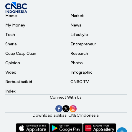
Home
Market
My Money
News
Tech
Lifestyle
Sharia
Entrepreneur
Cuap Cuap Cuan
Research
Opinion
Photo
Video
Infographic
Berbuatbaik.id
CNBC TV
Index
Connect With Us:
Download aplikasi CNBC Indonesia: