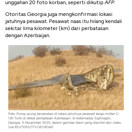
unggahan 20 foto korban, seperti dikutip
AFP
.
Otoritas Georgia juga mengkonfirmasi lokasi
jatuhnya pesawat. Pesawat naas itu hilang kendali
sekitar lima kilometer (km) dari perbatasan
dengan Azerbaijan.
Foto: Puing-puing berserakan di lokasi jatuhnya pesawat kargo militer C-
130 Turki di dekat perbatasan Azerbaijan, di kotamadya Sighnaghi,
Georgia, 11 November 2025, dalam gambar diam yang diambil dari video.
(via REUTERS/1TV.GEORGIA)