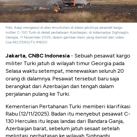
Foto: Asap mengepul di atas reruntuhan di lokasi jatuhnya pesawat kargo
militer C-130 Turki di dekat perbatasan Azerbaijan, di kotamadya Sighnaghi,
Georgia, 11 November 2025, dalam gambar diam yang diambil dari video.
(via REUTERS/TV.IMEDI)
Jakarta, CNBC Indonesia
- Sebuah pesawat kargo
militer Turki jatuh di wilayah timur Georgia pada
Selasa waktu setempat, menewaskan seluruh 20
orang di dalamnya. Pesawat tersebut baru saja
berangkat dari Azerbaijan dan tengah dalam
perjalanan pulang ke Turki.
Kementerian Pertahanan Turki memberi klarifikasi
Rabu (12/11/2025). Badan itu menyebut pesawat C-
130 Hercules itu lepas landas dari Bandara Ganja,
Azerbaijan barat, sebelum jatuh sesaat setelah
melintasi perbatasan ke wilayah Sighnaghi,