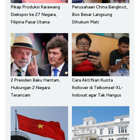
Pikap Produksi Karawang
Perusahaan China Bangkrut,
Diekspor ke 27 Negara,
Bos Besar Langsung
Filipina Pasar Utama
Dihukum Mati
2 Presiden Baku Hantam,
Cara Aktifkan Kuota
Hubungan 2 Negara
Rollover di Telkomsel-XL-
Terancam
Indosat agar Tak Hangus