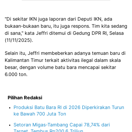
"Di sekitar IKN juga laporan dari Deputi IKN, ada
bukaan-bukaan baru, itu juga respons. Tim kita sedang
di sana," kata Jeffri ditemui di Gedung DPR RI, Selasa
(11/11/2025).
Selain itu, Jeffri membeberkan adanya temuan baru di
Kalimantan Timur terkait aktivitas ilegal dalam skala
besar, dengan volume batu bara mencapai sekitar
6.000 ton.
Pilihan Redaksi
Produksi Batu Bara RI di 2026 Diperkirakan Turun
ke Bawah 700 Juta Ton
Setoran Migas-Tambang Capai 78,74% dari
Target, Tembus Rp200,6 Triliun