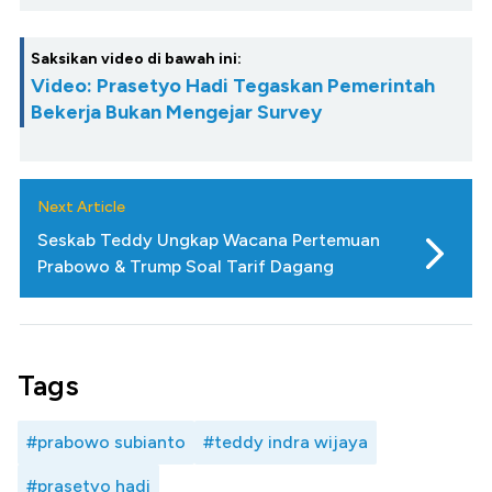
Saksikan video di bawah ini:
Video: Prasetyo Hadi Tegaskan Pemerintah
Bekerja Bukan Mengejar Survey
Next Article
Seskab Teddy Ungkap Wacana Pertemuan
Prabowo & Trump Soal Tarif Dagang
Tags
#prabowo subianto
#teddy indra wijaya
#prasetyo hadi