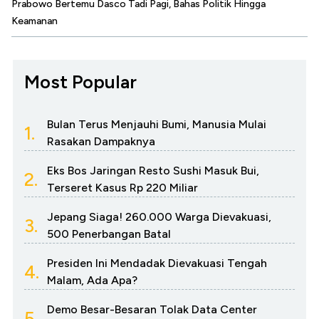
Prabowo Bertemu Dasco Tadi Pagi, Bahas Politik Hingga
Keamanan
Most Popular
Bulan Terus Menjauhi Bumi, Manusia Mulai
1.
Rasakan Dampaknya
Eks Bos Jaringan Resto Sushi Masuk Bui,
2.
Terseret Kasus Rp 220 Miliar
Jepang Siaga! 260.000 Warga Dievakuasi,
3.
500 Penerbangan Batal
Presiden Ini Mendadak Dievakuasi Tengah
4.
Malam, Ada Apa?
Demo Besar-Besaran Tolak Data Center
5.