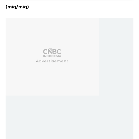
(miq/miq)