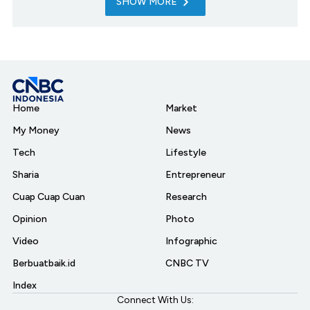
SHOW MORE
Home
Market
My Money
News
Tech
Lifestyle
Sharia
Entrepreneur
Cuap Cuap Cuan
Research
Opinion
Photo
Video
Infographic
Berbuatbaik.id
CNBC TV
Index
Connect With Us: