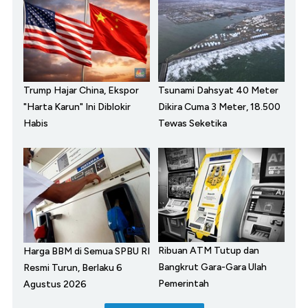
Trump Hajar China, Ekspor
Tsunami Dahsyat 40 Meter
"Harta Karun" Ini Diblokir
Dikira Cuma 3 Meter, 18.500
Habis
Tewas Seketika
Ribuan ATM Tutup dan
Harga BBM di Semua SPBU RI
Bangkrut Gara-Gara Ulah
Resmi Turun, Berlaku 6
Pemerintah
Agustus 2026