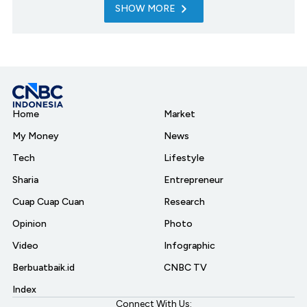
SHOW MORE
Home
Market
My Money
News
Tech
Lifestyle
Sharia
Entrepreneur
Cuap Cuap Cuan
Research
Opinion
Photo
Video
Infographic
Berbuatbaik.id
CNBC TV
Index
Connect With Us: